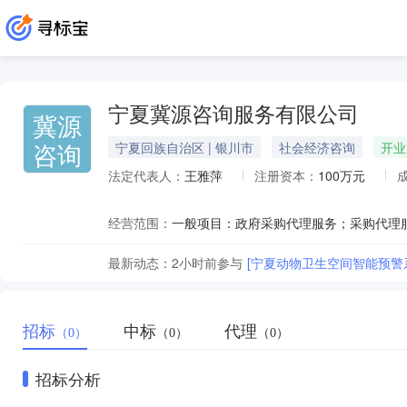
宁夏冀源咨询服务有限公司
冀源
咨询
宁夏回族自治区 | 银川市
社会经济咨询
开业
法定代表人：
王雅萍
注册资本：
100万元
经营范围：
最新动态：
2小时前
参与
[宁夏动物卫生空间智能预警
招标
中标
代理
（0）
（0）
（0）
招标分析