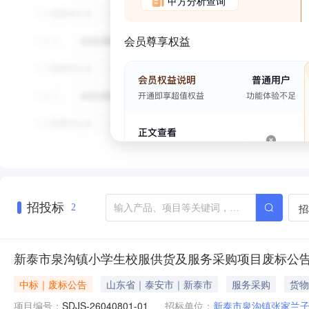
甲方分析查询
会员尊享权益
招投标
招
2
新泰市泉沟镇小学生校服供货及服务采购项目废标公
中标｜废标公告
山东省｜泰安市｜新泰市
服务采购
货物
项目编号：
SDJS-26040801-01
招标单位：
新泰市泉沟镇张家兰