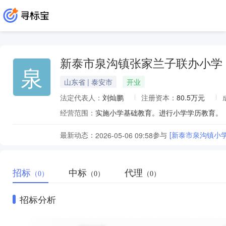
新泰市泉沟镇张家兰子联办小学
泉
山东省 | 泰安市
开业
法定代表人：
刘灿鹏
注册资本：
80.5万元
经营范围：
实施小学基础教育。进行小学学历教育。
最新动态：
参与
[新泰市泉沟镇小
2026-05-06 09:58
招标
中标
代理
（0）
（0）
（0）
招标分析