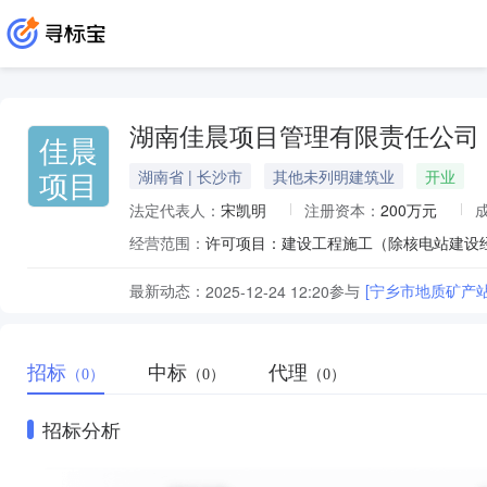
湖南佳晨项目管理有限责任公司
佳晨
项目
湖南省 | 长沙市
其他未列明建筑业
开业
法定代表人：
宋凯明
注册资本：
200万元
经营范围：
最新动态：
参与
[宁乡市地质矿产
2025-12-24 12:20
招标
中标
代理
（0）
（0）
（0）
招标分析