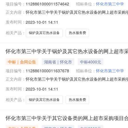
项目编号：
1128861000011574642
招标单位：
怀化市第三中学
怀化市第三中学关于锅炉及其它热水设备的网上超市采购项
正文内容：
号：1128861000011574642四、*合同编号:36
发布时间：
2023-10-01 14:11
准\规格型号\技术标准验收结果备注1校园热水服务费15531
相关产品：
锅炉及其它热水设备
热水服务费
怀化市第三中学关于锅炉及其它热水设备的网上超市采
中标｜合同公告
湖南省｜怀化市
中标4000元
项目编号：
1128861000011637678
招标单位：
怀化市第三中学
怀化市第三中学关于锅炉及其它热水设备的网上超市采购项
正文内容：
号：1128861000011637678四、*合同编号:36
发布时间：
2023-10-01 14:11
准\规格型号\技术标准验收结果备注1校园热水服务费20400
相关产品：
锅炉及其它热水设备
热水服务费
怀化市第三中学关于其它设备类的网上超市采购项目