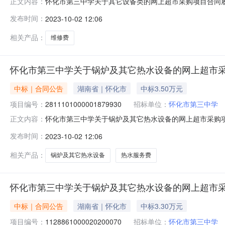
怀化市第三中学关于其它设备类的网上超市采购项目合同履
正文内容：
1128861000020200265四、*合同编号:4263
发布时间：
2023-10-02 12:06
格型号\技术标准验收结果备注1维修费12000.0图形品牌
相关产品：
维修费
怀化市第三中学关于锅炉及其它热水设备的网上超市采
中标｜合同公告
湖南省｜怀化市
中标3.50万元
项目编号：
2811101000001879930
招标单位：
怀化市第三中学
怀化市第三中学关于锅炉及其它热水设备的网上超市采购项
正文内容：
号：2811101000001879930四、*合同编号:44
发布时间：
2023-10-02 12:06
准\规格型号\技术标准验收结果备注1校园热水服务费17535
相关产品：
锅炉及其它热水设备
热水服务费
怀化市第三中学关于锅炉及其它热水设备的网上超市采
中标｜合同公告
湖南省｜怀化市
中标3.30万元
项目编号：
1128861000020200070
招标单位：
怀化市第三中学