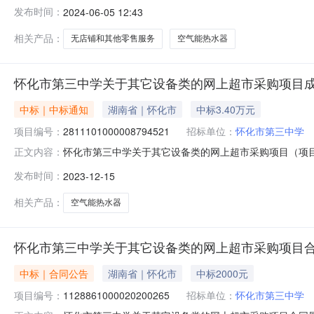
中学关于无店铺和其他零售服务的网上超市采购项目项目编号:201
发布时间：
2024-06-05 12:43
项目所在行政区划名称:怀化市本级报价起止时间:-二、采
相关产品：
无店铺和其他零售服务
空气能热水器
怀化市第三中学关于其它设备类的网上超市采购项目
中标｜中标通知
湖南省｜怀化市
中标3.40万元
项目编号：
2811101000008794521
招标单位：
怀化市第三中学
怀化市第三中学关于其它设备类的网上超市采购项目（项目编号
正文内容：
它设备类的网上超市采购项目项目编号:2811101000008
发布时间：
2023-12-15
怀化市本级报价起止时间:-二、采购单位信息采购单位名称:怀
相关产品：
空气能热水器
怀化市第三中学关于其它设备类的网上超市采购项目合
中标｜合同公告
湖南省｜怀化市
中标2000元
项目编号：
1128861000020200265
招标单位：
怀化市第三中学