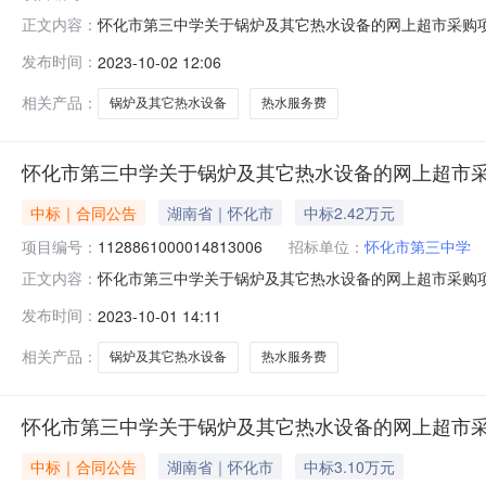
怀化市第三中学关于锅炉及其它热水设备的网上超市采购项
正文内容：
号：1128861000020200070四、*合同编号:42
发布时间：
2023-10-02 12:06
准\规格型号\技术标准验收结果备注1校园热水服务费16533
相关产品：
锅炉及其它热水设备
热水服务费
怀化市第三中学关于锅炉及其它热水设备的网上超市采
中标｜合同公告
湖南省｜怀化市
中标2.42万元
项目编号：
1128861000014813006
招标单位：
怀化市第三中学
怀化市第三中学关于锅炉及其它热水设备的网上超市采购项
正文内容：
号：1128861000014813006四、*合同编号:38
发布时间：
2023-10-01 14:11
准\规格型号\技术标准验收结果备注1校园热水服务费12124
相关产品：
锅炉及其它热水设备
热水服务费
怀化市第三中学关于锅炉及其它热水设备的网上超市采
中标｜合同公告
湖南省｜怀化市
中标3.10万元