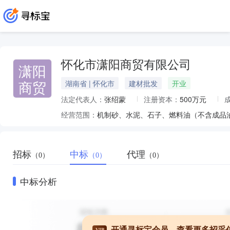
怀化市潇阳商贸有限公司
潇阳
商贸
湖南省 | 怀化市
建材批发
开业
法定代表人：
张绍蒙
注册资本：
500万元
经营范围：
招标
中标
代理
（0）
（0）
（0）
中标分析
开通寻标宝会员，查看更多招采
VIP