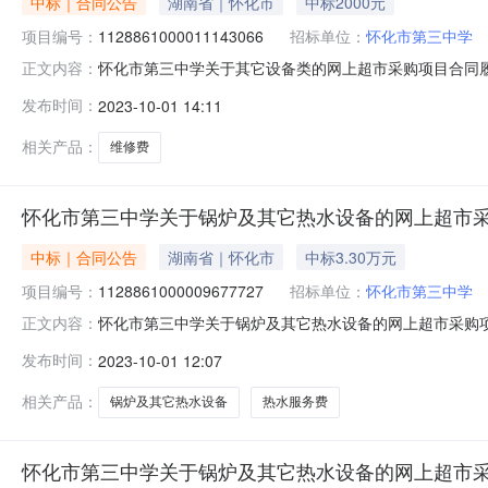
中标｜合同公告
湖南省｜怀化市
中标2000元
项目编号：
1128861000011143066
招标单位：
怀化市第三中学
怀化市第三中学关于其它设备类的网上超市采购项目合同履
正文内容：
1128861000011143066四、*合同编号:3582
发布时间：
2023-10-01 14:11
格型号\技术标准验收结果备注1维修费12000.0图形品牌
相关产品：
维修费
怀化市第三中学关于锅炉及其它热水设备的网上超市
中标｜合同公告
湖南省｜怀化市
中标3.30万元
项目编号：
1128861000009677727
招标单位：
怀化市第三中学
怀化市第三中学关于锅炉及其它热水设备的网上超市采购项
正文内容：
号：1128861000009677727四、*合同编号:34
发布时间：
2023-10-01 12:07
准\规格型号\技术标准验收结果备注1校园热水服务费16533
相关产品：
锅炉及其它热水设备
热水服务费
怀化市第三中学关于锅炉及其它热水设备的网上超市