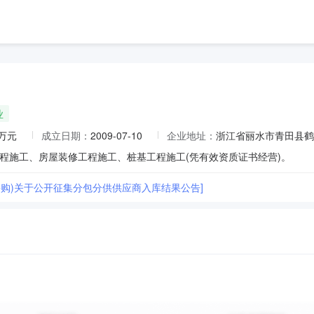
业
8万元
成立日期：
2009-07-10
企业地址：
浙江省丽水市青田县鹤
程施工、房屋装修工程施工、桩基工程施工(凭有效资质证书经营)。
行采购)关于公开征集分包分供供应商入库结果公告]