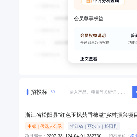
甲方分析查询
会员尊享权益
招投标
39
浙江省松阳县“红色玉枫菇香柿溢”乡村振兴项
中标｜候选人公示
浙江省｜丽水市｜松阳县
项目编号：
2207-331124-04-01-382730
招标单位：
松