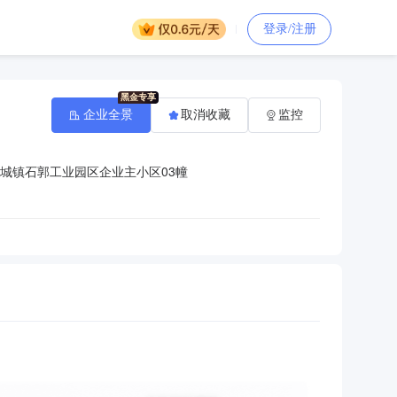
登录/注册
企业全景
取消收藏
监控
城镇石郭工业园区企业主小区03幢