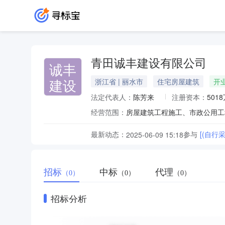
青田诚丰建设有限公司
诚丰
建设
浙江省 | 丽水市
住宅房屋建筑
开
法定代表人：
陈芳来
注册资本：
501
经营范围：
房屋建筑工程施工、市政公用工
最新动态：
参与
[(自
2025-06-09 15:18
招标
中标
代理
（0）
（0）
（0）
招标分析