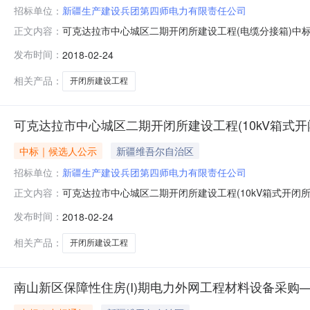
招标单位：
新疆生产建设兵团第四师电力有限责任公司
可克达拉市中心城区二期开闭所建设工程(电缆分接箱)中标
正文内容：
兵团第四师电力有限责任公司中标工程范围可克达拉市中
发布时间：
2018-02-24
297000.00元投标工期30日历天建造师姓名注册级别
投标工期30日历
相关产品：
开闭所建设工程
可克达拉市中心城区二期开闭所建设工程(10kV箱式
中标｜候选人公示
新疆维吾尔自治区
招标单位：
新疆生产建设兵团第四师电力有限责任公司
可克达拉市中心城区二期开闭所建设工程(10kV箱式开闭
正文内容：
(10kV箱式开闭所手车式开关柜及交流电源系统)建设单
发布时间：
2018-02-24
开关柜及交流电源系统)第一名单位名称新疆奎开电气有限公
质量标准合格
相关产品：
开闭所建设工程
南山新区保障性住房(I)期电力外网工程材料设备采