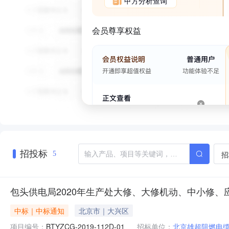
甲方分析查询
会员尊享权益
招投标
招
5
包头供电局2020年生产处大修、大修机动、中小修、
中标｜中标通知
北京市｜大兴区
项目编号：
BTYZCG-2019-112D-01
招标单位：
北京雄超阻燃电