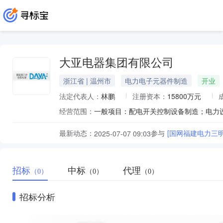
大亚电器集团有限公司
浙江省 | 温州市
电力电子元器件制造
开业
法定代表人：
林鹏
注册资本：
15800万元
经营范围：
最新动态：
参与
[国网福建电力三
2025-07-07 09:03
招标
中标
代理
（0）
（0）
（0）
招标分析