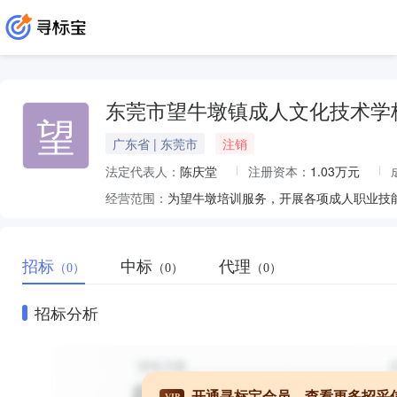
东莞市望牛墩镇成人文化技术学
望
广东省 | 东莞市
注销
法定代表人：
陈庆堂
注册资本：
1.03万元
经营范围：
为望牛墩培训服务，开展各项成人职业技
招标
中标
代理
（0）
（0）
（0）
招标分析
开通寻标宝会员，查看更多招采
VIP