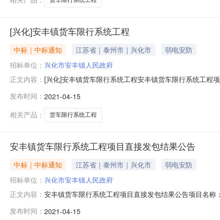
[兴化]安丰镇货车限行系统工程
中标｜中标通知
江苏省｜泰州市｜兴化市
弱电安防
招标单位：
兴化市安丰镇人民政府
[兴化]安丰镇货车限行系统工程安丰镇货车限行系统工程
正文内容：
S3001001建设单位：兴化市安丰镇人民政府承接单位
发布时间：
2021-04-15
人：邓海工程规模：招标人定标原因及依据：备注：
相关产品：
货车限行系统工程
安丰镇货车限行系统工程项目直接发包结果公告
中标｜中标通知
江苏省｜泰州市｜兴化市
弱电安防
招标单位：
兴化市安丰镇人民政府
安丰镇货车限行系统工程项目直接发包结果公告项目名称：
正文内容：
镇人民政府承接单位：江苏珈捷交通科技有限公司承接质量
发布时间：
2021-04-15
及依据：备注：人员类别姓名职务身份证号码职业资格证