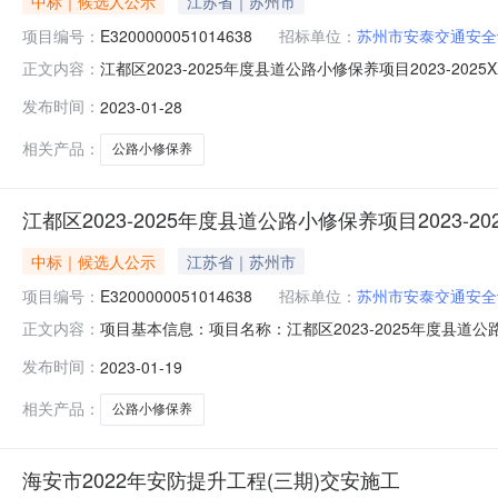
中标｜候选人公示
江苏省｜苏州市
项目编号：
E3200000051014638
招标单位：
苏州市安泰交通安全
江都区2023-2025年度县道公路小修保养项目2023-2025X
正文内容：
都区2023-2025年度县道公路小修保养项目项目编号：E32000
发布时间：
2023-01-28
江都区2023-2025年度县道公路小修保养项目,2023-202
相关产品：
公路小修保养
江都区2023-2025年度县道公路小修保养项目2023-20
中标｜候选人公示
江苏省｜苏州市
项目编号：
E3200000051014638
招标单位：
苏州市安泰交通安全
项目基本信息：项目名称：江都区2023-2025年度县道公路小修保养
正文内容：
细说明：经评标委员会评审,江都区2023-2025年度县道公路
发布时间：
2023-01-19
率)).项目负责人：陈伟第二中标候选人：江苏瑞沃建设集团有
相关产品：
公路小修保养
海安市2022年安防提升工程(三期)交安施工