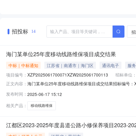
招投标
招
14
海门某单位25年度移动线路维保项目成交结果
中标｜中标通知
江苏省｜南通市｜海门区
通讯电子
服务
项目编号：
XZP2025061700071XZW2025061700113
招标单位
海门某单位25年度移动线路维保项目成交结果招标编号：XZP202
正文内容：
年度移动线路维保项目.建设单位：江苏珈捷交通科技有限
发布时间：
2025-06-17 15:12
其他公告内容海门某单位25年度移动线路维保项目成交结
相关产品：
移动线路维保
江都区2023-2025年度县道公路小修保养项目2023-20