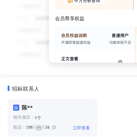
甲方分析查询
会员尊享权益
招标联系人
陈**
陈
个
1
相关项目：
立即查看
电话：
198
34
******