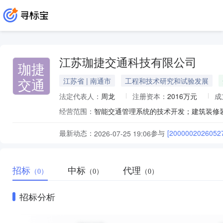
江苏珈捷交通科技有限公司
珈捷
交通
江苏省 | 南通市
工程和技术研究和试验发展
法定代表人：
周龙
注册资本：
2016万元
成
经营范围：
最新动态：
参与
[2000002026
2026-07-25 19:06
招标
中标
代理
（0）
（0）
（0）
招标分析