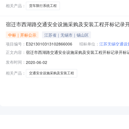
相关产品：
货车限行系统工程
宿迁市西湖路交通安全设施采购及安装工程开标记录
中标｜开标公示
江苏省｜无锡市｜锡山区
项目编号：
E3213010313102866006
招标单位：
江苏无锡交通设
宿迁市西湖路交通安全设施采购及安装工程开标记录开标记录开标时间
正文内容：
06-0209:30开标记录内容投标人名称:江苏无锡交通设施有限
发布时间：
2020-06-02
间:MonJun0116:10:30CST2020,投标人名称:安徽华
相关产品：
交通安全设施采购及安装工程
NEW
HOT
5折起