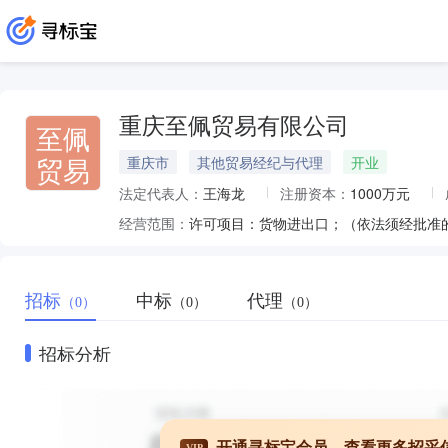
重庆至佩贸易有限公司
至佩
贸易
重庆市
其他贸易经纪与代理
开业
法定代表人：
王海龙
注册资本：
1000万元
经营范围：
招标
中标
代理
（0）
（0）
（0）
招标分析
开通寻标宝会员，查看更多招采
VIP