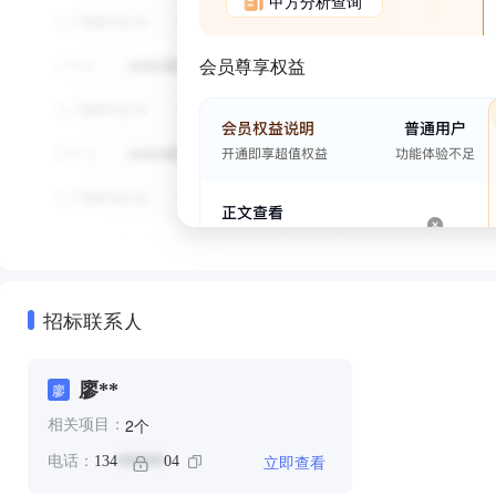
甲方分析查询
会员尊享权益
招标联系人
廖**
廖
个
2
相关项目：
立即查看
电话：
134
04
******