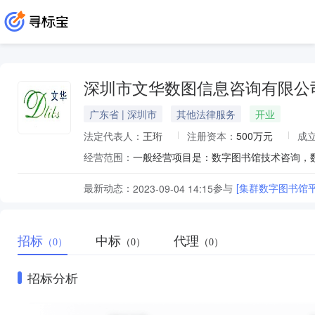
深圳市文华数图信息咨询有限公
广东省 | 深圳市
其他法律服务
开业
法定代表人：
王珩
注册资本：
500万元
成
经营范围：
最新动态：
参与
[集群数字图书馆
2023-09-04 14:15
招标
中标
代理
（0）
（0）
（0）
招标分析