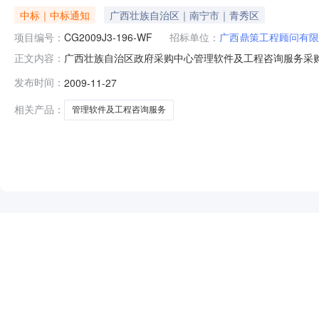
中标｜中标通知
广西壮族自治区｜南宁市｜青秀区
项目编号：
CG2009J3-196-WF
招标单位：
广西鼎策工程顾问有限
广西壮族自治区政府采购中心管理软件及工程咨询服务采购（CG
正文内容：
号：CG2009J3-196-WF采购方式：竞争性谈判竞标
发布时间：
2009-11-27
人、代表广西鼎策工程顾问有限责任公司南宁市滨湖路55号南湖
相关产品：
管理软件及工程咨询服务
NEW
HOT
5折起