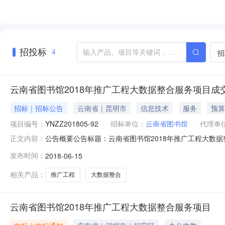
招投标
招
4
云南省图书馆2018年推广工程大数据整合服务项目成
招标｜招标公告
云南省｜昆明市
信息技术
服务
预算
项目编号：
YNZZ201805-92
招标单位：
云南省图书馆
代理单
公告概要公告标题：云南省图书馆2018年推广工程大数
正文内容：
采购公告资格预审公告更正公告其他公告采购结果公告结果公
发布时间：
2018-06-15
收费标准向中标人全额收取代理服务费。收费金额(万元)：0.09发布
相关产品：
推广工程
大数据整合
云南省图书馆2018年推广工程大数据整合服务项目