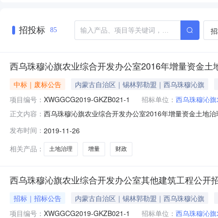
招投标
招
85
西乌珠穆沁旗农业综合开发办公室2016年增量资金土
中标｜废标公告
内蒙古自治区｜锡林郭勒盟｜西乌珠穆沁旗
项目编号：
XWGGCG2019-GKZB021-1
招标单位：
西乌珠穆沁旗
西乌珠穆沁旗农业综合开发办公室2016年增量资金土地治理
正文内容：
标方式：国内公开截止时间：招标机构：招标地区：内蒙古自
发布时间：
2019-11-26
网、锡林郭勒盟政务服务和公共资源交易网上发布“2016年
了
相关产品：
土地治理
增量
财政
西乌珠穆沁旗农业综合开发办公室其他建筑工程公开
招标｜招标公告
内蒙古自治区｜锡林郭勒盟｜西乌珠穆沁旗
项目编号：
XWGGCG2019-GKZB021-1
招标单位：
西乌珠穆沁旗