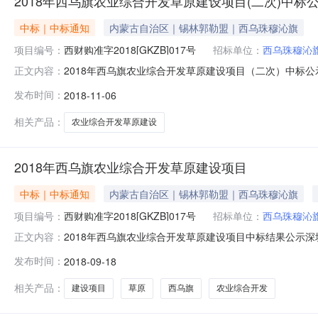
2018年西乌旗农业综合开发草原建设项目(二次)中标
中标｜中标通知
内蒙古自治区｜锡林郭勒盟｜西乌珠穆沁旗
项目编号：
西财购准字2018[GKZB]017号
招标单位：
西乌珠穆沁
2018年西乌旗农业综合开发草原建设项目（二次）中标公示
正文内容：
项目管理顾问有限公司招标地区：内蒙古自治区招标产品：所
发布时间：
2018-11-06
西乌珠穆沁旗农业综合开发办公室的委托，于2018年11月2
相关产品：
农业综合开发草原建设
2018年西乌旗农业综合开发草原建设项目
中标｜中标通知
内蒙古自治区｜锡林郭勒盟｜西乌珠穆沁旗
项目编号：
西财购准字2018[GKZB]017号
招标单位：
西乌珠穆沁
2018年西乌旗农业综合开发草原建设项目中标结果公示深
正文内容：
开发草原建设项目，招标编号：（XWGGCG2018-BM
发布时间：
2018-09-18
原建设项目批准文件编号：西财购准字2018[GKZB]0
相关产品：
建设项目
草原
西乌旗
农业综合开发