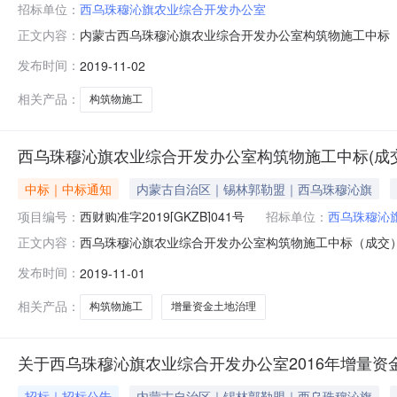
招标单位：
西乌珠穆沁旗农业综合开发办公室
内蒙古西乌珠穆沁旗农业综合开发办公室构筑物施工中标（成
正文内容：
古锡林郭勒盟构筑物施工中标公告，所属区域：内蒙古-
发布时间：
2019-11-02
业综合开发办公室，招标编号：西财购准字2019[GKZB
日就构筑物施工2
相关产品：
构筑物施工
西乌珠穆沁旗农业综合开发办公室构筑物施工中标(成
中标｜中标通知
内蒙古自治区｜锡林郭勒盟｜西乌珠穆沁旗
项目编号：
西财购准字2019[GKZB]041号
招标单位：
西乌珠穆沁
西乌珠穆沁旗农业综合开发办公室构筑物施工中标（成交）公
正文内容：
月01日就构筑物施工2016年增量资金土地治理项目结
发布时间：
2019-11-01
文件编号：西财购准字2019[GKZB]041号二、中标
增量资金土地
相关产品：
构筑物施工
增量资金土地治理
关于西乌珠穆沁旗农业综合开发办公室2016年增量资
招标｜招标公告
内蒙古自治区｜锡林郭勒盟｜西乌珠穆沁旗