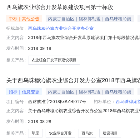
西乌旗农业综合开发草原建设项目第十标段
中标｜其他公告
内蒙古自治区｜锡林郭勒盟｜西乌珠穆沁旗
招标单位：
西乌珠穆沁旗农业综合开发办公室
2018年西乌旗农业综合开发草原建设项目第十标段情况说
正文内容：
时间截止后，第十标段有效投标企业不足三家，按照招标
发布时间：
2018-09-18
此说明招标人：西乌珠穆沁旗农业综合开发办公室招标代理机
相关产品：
农业综合开发草原建设项目
关于西乌珠穆沁旗农业综合开发办公室2018年西乌
招标｜信息变更
内蒙古自治区｜锡林郭勒盟｜西乌珠穆沁旗
项目编号：
西财购准字2018[GKZB]017号
招标单位：
西乌珠穆沁
关于西乌珠穆沁旗农业综合开发办公室2018年西乌旗农业综
正文内容：
司受西乌珠穆沁旗农业综合开发办公室委托在内蒙古政府采购网上(
发布时间：
2018-08-28
2018[GKZB]017号）的招标（采购）公告，因系统录
相关产品：
草原
农业综合开发
西乌旗
建设项目