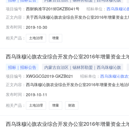
项目编号：
西财购准字2019[GKZB]041号
招标单位：
西乌珠穆沁
关于西乌珠穆沁旗农业综合开发办公室2016年增量资金土地
正文内容：
构：招标地区：内蒙古自治区招标产品：所属行业：;建筑工
发布时间：
2019-10-30
（http://www.nmgp.gov.cn）上发布了2016
相关产品：
土地治理
增量
西乌珠穆沁旗农业综合开发办公室2016年增量资金
招标｜招标公告
内蒙古自治区｜锡林郭勒盟｜西乌珠穆沁旗
项目编号：
XWGGCG2019-GKZB021
招标单位：
西乌珠穆沁旗农
西乌珠穆沁旗农业综合开发办公室2016年增量资金土地治
正文内容：
合开发办公室委托，采用公开招标，采购2016年增量资
发布时间：
2019-10-11
年增量资金土地治理项目结余财政资金批准文件编号：西财购准字
货物
相关产品：
土地治理
增量
财政
西乌珠穆沁旗农业综合开发办公室2016年增量资金