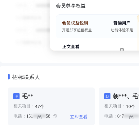
会员尊享权益
招标联系人
毛**
朝***、毛
毛
朝
个
个
47
10
相关项目：
相关项目：
立即查看
电话：
151
58
电话：
047
******
*******