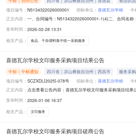
中标｜合同公告
四川省｜凉山彝族自治州｜喜德县
食品饮品
项目编号：
N5134322026000001
招标单位：
喜德瓦尔学校
中
一、合同编号：N5134322026000001-1(4)二
正文内容：
N5134322026000001四、项目名称：喜德县20
发布时间：
2026-02-28 13:31
喜德瓦尔学校联系方式：18908157010供应商(乙方)
相关产品：
食品、干杂调料集中统一采购服务
喜德瓦尔学校文印服务采购项目结果公告
中标｜中标通知
四川省｜凉山彝族自治州｜西昌市
服务采购
项目编号：
SCZXDL[2025]-078号
招标单位：
喜德瓦尔学校
中
点击查看公告内容：喜德瓦尔学校文印服务采购项目结果公告
正文内容：
发布时间：
2026-01-06 16:37
相关产品：
文印服务
喜德瓦尔学校文印服务采购项目磋商公告