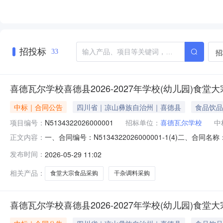
招投标
招
33
喜德瓦尔学校喜德县2026-2027年学校(幼儿园)
中标｜合同公告
四川省｜凉山彝族自治州｜喜德县
食品饮品
项目编号：
N5134322026000001
招标单位：
喜德瓦尔学校
中
一、合同编号：N5134322026000001-1(4)二
正文内容：
N5134322026000001四、项目名称：喜德县20
发布时间：
2026-05-29 11:02
喜德瓦尔学校联系方式：18908157010供应商(乙方)
相关产品：
食堂大宗食品采购
干杂调料采购
喜德瓦尔学校喜德县2026-2027年学校(幼儿园)