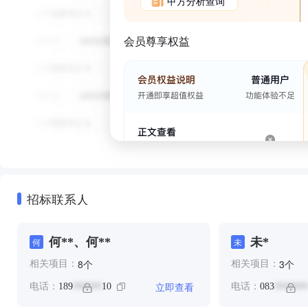
甲方分析查询
会员尊享权益
招标联系人
何**、何**
未*
何
未
个
个
8
3
相关项目：
相关项目：
立即查看
电话：
189
10
电话：
083
******
*******