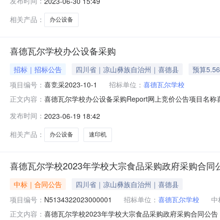
发布时间：
2023-06-30 15:49
相关产品：
办公设备
喜德瓦尔学校办公设备采购
招标｜招标公告
四川省｜凉山彝族自治州｜喜德县
预算5.5
项目编号：
喜竞采2023-10-1
招标单位：
喜德瓦尔学校
喜德瓦尔学校办公设备采购Report网上竞价公告项目名称喜
正文内容：
2023-06-2000:00:00公告结束时间2023-06-2600
发布时间：
2023-06-19 18:42
预算总价参数规格1速印机155600.00详见附件。交货
相关产品：
办公设备
速印机
喜德瓦尔学校2023年学校大宗食品采购政府采购合同
中标｜合同公告
四川省｜凉山彝族自治州｜喜德县
项目编号：
N5134322023000001
招标单位：
喜德瓦尔学校
中
喜德瓦尔学校2023年学校大宗食品采购政府采购合同公告【
正文内容：