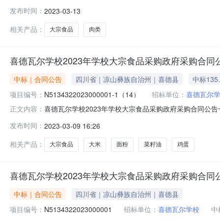
N5134322023000001-2(22)二、合同名称：20
发布时间：
2023-03-13
喜德瓦尔学校地址：喜德县喜德瓦尔学校联系方式：0834-
相关产品：
大宗食品
肉类
喜德瓦尔学校2023年学校大宗食品采购政府采购合同
中标｜合同公告
四川省｜凉山彝族自治州｜喜德县
中标135
项目编号：
N5134322023000001-1（14）
招标单位：
喜德瓦尔
喜德瓦尔学校2023年学校大宗食品采购政府采购合同公告一、合
正文内容：
N5134322023000001四、项目名称：2023年学
发布时间：
2023-03-09 16:26
州妙地食品有限公司地址：四川省凉山彝族自治州西昌市周堡
相关产品：
大宗食品
大米
面粉
菜籽油
鸡蛋
喜德瓦尔学校2023年学校大宗食品采购政府采购合同
中标｜合同公告
四川省｜凉山彝族自治州｜喜德县
项目编号：
N5134322023000001
招标单位：
喜德瓦尔学校
中