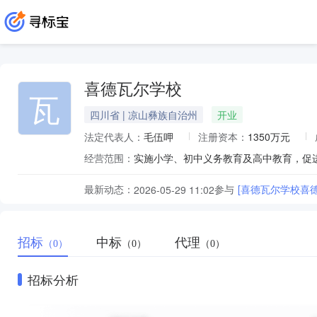
喜德瓦尔学校
瓦
四川省 | 凉山彝族自治州
开业
法定代表人：
毛伍呷
注册资本：
1350万元
经营范围：
实施小学、初中义务教育及高中教育，促
最新动态：
参与
[喜德瓦尔学校喜德
2026-05-29 11:02
招标
中标
代理
（0）
（0）
（0）
招标分析