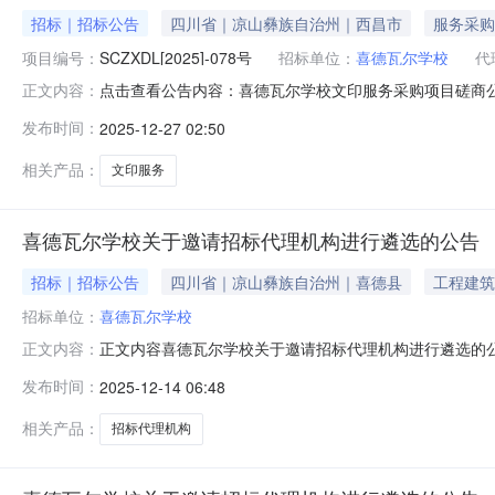
招标｜招标公告
四川省｜凉山彝族自治州｜西昌市
服务采购
项目编号：
SCZXDL[2025]-078号
招标单位：
喜德瓦尔学校
代
点击查看公告内容：喜德瓦尔学校文印服务采购项目磋商公告
正文内容：
发布时间：
2025-12-27 02:50
相关产品：
文印服务
喜德瓦尔学校关于邀请招标代理机构进行遴选的公告
招标｜招标公告
四川省｜凉山彝族自治州｜喜德县
工程建筑
招标单位：
喜德瓦尔学校
正文内容喜德瓦尔学校关于邀请招标代理机构进行遴选的
正文内容：
项目概况、遴选内容及服务期限（一）项目名称：喜德瓦
发布时间：
2025-12-14 06:48
瓦尔学校一年内采购项目（集中采购项目及必须招标的工程
起至2025年12月16日下午17：0
相关产品：
招标代理机构