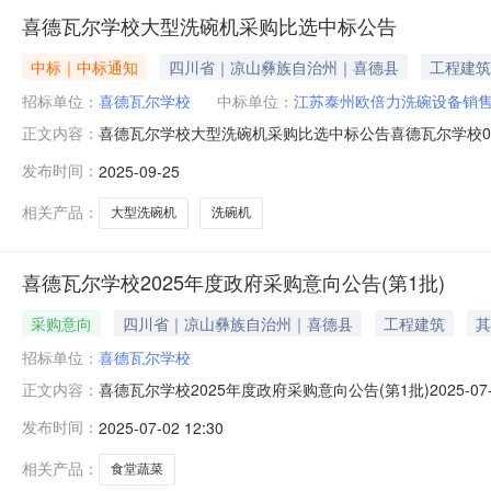
喜德瓦尔学校大型洗碗机采购比选中标公告
中标｜中标通知
四川省｜凉山彝族自治州｜喜德县
工程建筑
招标单位：
喜德瓦尔学校
中标单位：
江苏泰州欧倍力洗碗设备销售
喜德瓦尔学校大型洗碗机采购比选中标公告喜德瓦尔学校05
正文内容：
算金额：11万元4.服务内容：（1）洗碗机一台。（2）
发布时间：
2025-09-25
力洗碗设备销售中心（普通合伙）2.中标单位地址：泰州市农
相关产品：
大型洗碗机
洗碗机
喜德瓦尔学校2025年度政府采购意向公告(第1批)
采购意向
四川省｜凉山彝族自治州｜喜德县
工程建筑
其
招标单位：
喜德瓦尔学校
喜德瓦尔学校2025年度政府采购意向公告(第1批)2025-
正文内容：
10号）等有关规定，现将喜德瓦尔学校2025年度（第1批）
发布时间：
2025-07-02 12:30
年学校（幼儿园）食堂蔬菜集中采购服务项目采购内容：食
相关产品：
食堂蔬菜