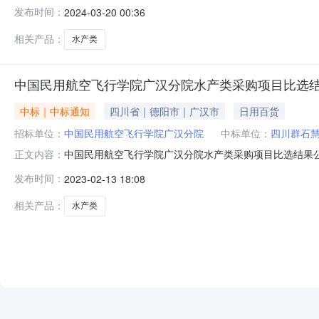
2024年3月20日-2024年3月22日四、中选单位：四
发布时间：
2024-03-20 00:36
国民用航空飞行学院广汉分院纪检监察室书面投诉。投诉电话：08
相关产品：
水产类
中国民用航空飞行学院广汉分院水产类采购项目比选
中标｜中标通知
四川省｜德阳市｜广汉市
日用百货
招标单位：
中国民用航空飞行学院广汉分院
中标单位：
四川群石
中国民用航空飞行学院广汉分院水产类采购项目比选结果公
正文内容：
年2月14日-2023年2月16日四、中选单位：四川群石慧
发布时间：
2023-02-13 18:08
用航空飞行学院广汉分院纪检监察室书面投诉。投诉电话：0838-51
相关产品：
水产类