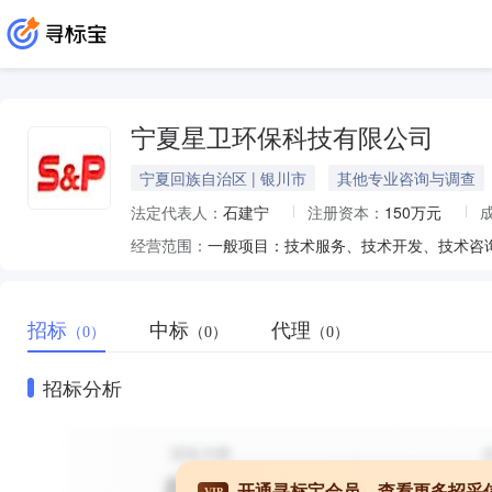
宁夏星卫环保科技有限公司
宁夏回族自治区 | 银川市
其他专业咨询与调查
法定代表人：
石建宁
注册资本：
150万元
经营范围：
招标
中标
代理
（0）
（0）
（0）
招标分析
开通寻标宝会员，查看更多招采
VIP