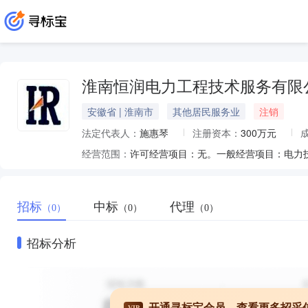
淮南恒润电力工程技术服务有限
安徽省 | 淮南市
其他居民服务业
注销
法定代表人：
施惠琴
注册资本：
300万元
经营范围：
招标
中标
代理
（0）
（0）
（0）
招标分析
开通寻标宝会员，查看更多招采
VIP