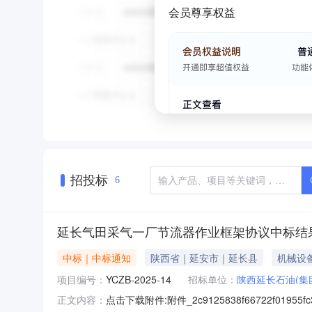
会员尊享权益
招投标
6
延长气田采气一厂节流器作业框架协议中标结
中标｜中标通知
陕西省｜延安市｜延长县
机械设
项目编号：
YCZB-2025-14
招标单位：
陕西延长石油(集
点击下载附件:附件_2c9125838f66722f01
正文内容：