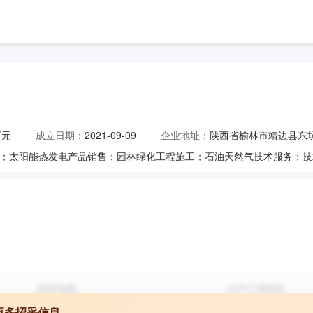
万元
成立日期：
2021-09-09
企业地址：
陕西省榆林市靖边县东坑
更多招采信息