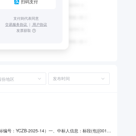
扫码支付
支付则代表同意
交易服务协议
｜
用户协议
发票获取
省份地区
标编号：YCZB-2025-14）一、中标人信息：标段(包)[001]