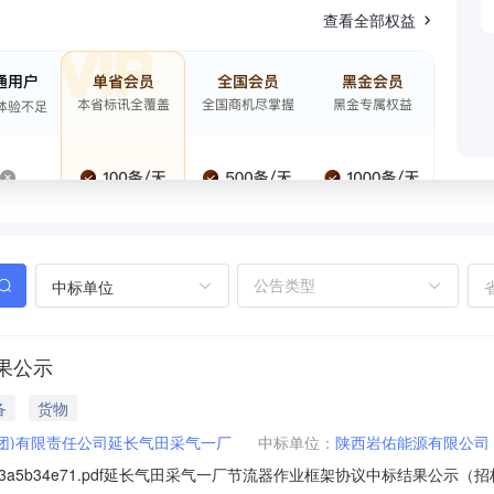
查看全部权益
中标单位
果公示
备
货物
团)有限责任公司延长气田采气一厂
中标单位：
陕西岩佑能源有限公司
955fc3a5b34e71.pdf延长气田采气一厂节流器作业框架协议中标结果公示（招