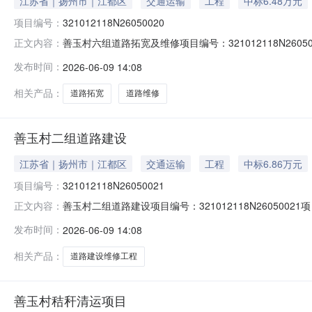
江苏省｜扬州市｜江都区
交通运输
工程
中标6.48万元
项目编号：
321012118N26050020
善玉村六组道路拓宽及维修项目编号：321012118N260
正文内容：
道）大桥镇村（社区）善玉村组别--登记日期2026-05
发布时间：
2026-06-09 14:08
理事会成员大会研究决定建设，所需资金来源已落实。本
相关产品：
道路拓宽
道路维修
善玉村二组道路建设
江苏省｜扬州市｜江都区
交通运输
工程
中标6.86万元
项目编号：
321012118N26050021
善玉村二组道路建设项目编号：321012118N260500
正文内容：
桥镇村（社区）善玉村组别--登记日期2026-05-21
发布时间：
2026-06-09 14:08
会研究决定建设，所需资金来源已落实。本工程将采用公
相关产品：
道路建设维修工程
善玉村秸秆清运项目