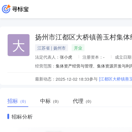
扬州市江都区大桥镇善玉村集体
大
江苏省 | 扬州市
开业
法定代表人：
张小虎
注册资本：
-
成立日期
经营范围：
集体资产经营与管理、集体资源开发与利
最新动态：
参与
[江都区大桥镇善
2025-12-02 18:33
招标
中标
代理
（0）
（0）
（0）
招标分析