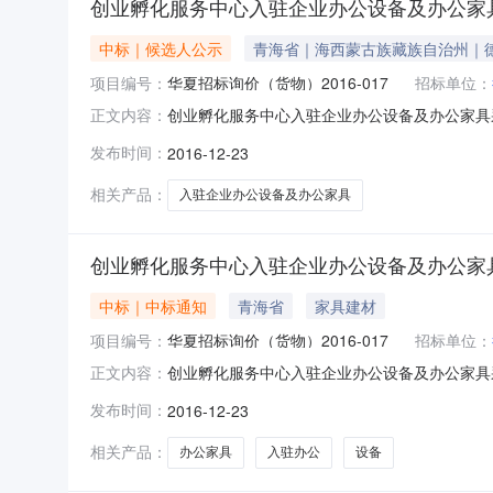
创业孵化服务中心入驻企业办公设备及办公家
中标｜候选人公示
青海省｜海西蒙古族藏族自治州｜
项目编号：
华夏招标询价（货物）2016-017
招标单位：
创业孵化服务中心入驻企业办公设备及办公家具采购
正文内容：
市华夏建设工程招标代理有限公司招标地区：青
发布时间：
2016-12-23
孵化服务中心入驻企业办公设备及办公家具采购采购项
分包询价
相关产品：
入驻企业办公设备及办公家具
创业孵化服务中心入驻企业办公设备及办公家
中标｜中标通知
青海省
家具建材
项目编号：
华夏招标询价（货物）2016-017
招标单位：
创业孵化服务中心入驻企业办公设备及办公家具采
正文内容：
采购方式询价采购预算控制额度13.0050万元成交
发布时间：
2016-12-23
包要求详见招标文件各包成交内容、数量、价格、
相关产品：
办公家具
入驻办公
设备