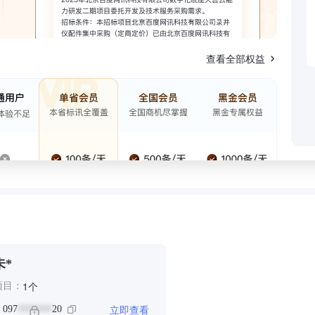
查看全部权益
未*
个
1
项目：
立即查看
：
097
20
*******