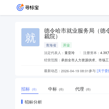
德令哈市就业服务局（德
就
裁院）
青海省
开业
法定代表人：
童亚玲
注册资本：
4.3
经营范围：
最新动态：
参与
[关于
2026-04-19 08:01
招标
中标
代理
（0）
（0）
（0）
招标分析