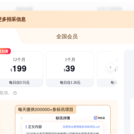
更多招采信息
全国会员
最划算
12个月
1个月
3个月
199
39
99
¥
¥
¥
每日仅0.55元
每日仅1.26元
每日仅1.08元
时取消。