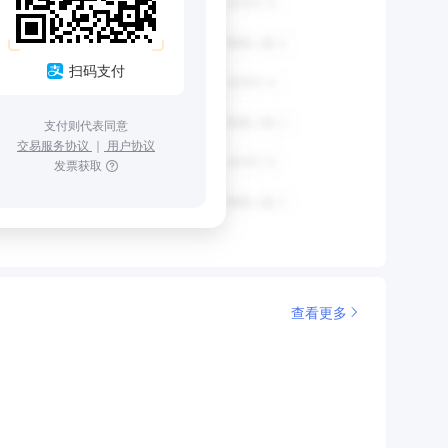
扫码支付
支付则代表同意
交易服务协议
｜
用户协议
发票获取
查看更多