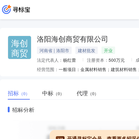
洛阳海创商贸有限公司
海创
商贸
河南省 | 洛阳市
建材批发
开业
法定代表人：
杨红蕾
注册资本：
500万元
经营范围：
招标
中标
代理
（0）
（0）
（0）
招标分析
开通寻标宝会员，查看更多招采
VIP