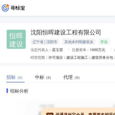
沈阳恒晖建设工程有限公司
恒晖
建设
辽宁省 | 沈阳市
其他未列明建筑业
开业
法定代表人：
栾玉莹
注册资本：
1000万元
经营范围：
招标
中标
代理
（0）
（0）
（0）
招标分析
开通寻标宝会员，查看更多招采
VIP