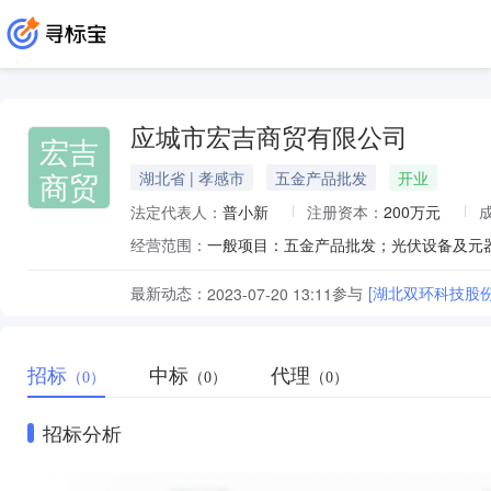
应城市宏吉商贸有限公司
宏吉
商贸
湖北省 | 孝感市
五金产品批发
开业
法定代表人：
普小新
注册资本：
200万元
经营范围：
最新动态：
参与
[湖北双环科技股
2023-07-20 13:11
招标
中标
代理
（0）
（0）
（0）
招标分析