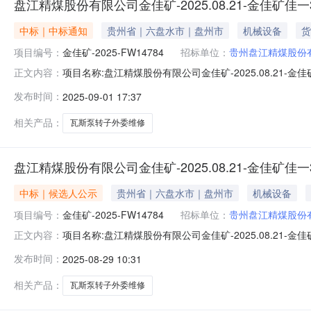
盘江精煤股份有限公司金佳矿-2025.08.21-金佳矿佳
中标｜中标通知
贵州省｜六盘水市｜盘州市
机械设备
货
项目编号：
金佳矿-2025-FW14784
招标单位：
贵州盘江精煤股份
项目名称:盘江精煤股份有限公司金佳矿-2025.08.21-
正文内容：
佳一3#瓦斯泵（2BEC62）主轴非轴伸出端轴承安装位置磨
发布时间：
2025-09-01 17:37
一3#瓦斯泵转子外委维修-询比采购公告PDF：成交公示1
相关产品：
瓦斯泵转子外委维修
盘江精煤股份有限公司金佳矿-2025.08.21-金佳
中标｜候选人公示
贵州省｜六盘水市｜盘州市
机械设备
项目编号：
金佳矿-2025-FW14784
招标单位：
贵州盘江精煤股份
项目名称:盘江精煤股份有限公司金佳矿-2025.08.21-
正文内容：
佳一3#瓦斯泵（2BEC62）主轴非轴伸出端轴承安装位置磨
发布时间：
2025-08-29 10:31
一3#瓦斯泵转子外委维修-询比采购公告PDF：候选人公示1
相关产品：
瓦斯泵转子外委维修