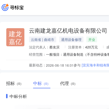
云南建龙嘉亿机电设备有限公司
建龙
嘉亿
云南省 | 曲靖市
通用设备修理
开业
法定代表人：
蔡友滨
注册资本：
420万元
经营范围：
最新动态：
参与
[宜宾海丰和锐有限
2026-06-18 16:01
招标
中标
代理
（0）
（0）
（0）
中标分析