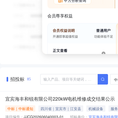
甲方分析查询
会员尊享权益
招投标
中
85
宜宾海丰和锐有限公司220kW电机维修成交结果公示
中标｜中标通知
四川省｜宜宾市｜江安县
机械设备
服务
项目编号：
JJCG202606040003-01
招标单位：
宜宾海丰和锐有限