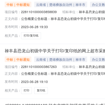
中标｜中标通知
云南省｜楚雄彝族自治州｜禄丰市
办公文教
项目编号：
2281101000003858839
招标单位：
禄丰县恐龙山初级
公告概要公告标题：禄丰县恐龙山初级中学关于打印/复印纸
正文内容：
打印/复印纸的网上超市采购项目（项目编号:22811010
发布时间：
2023-06-28 19:33
上超市采购项目采购项目项目编号:228110100000385
相关产品：
打印/复印纸
禄丰县恐龙山初级中学关于打印/复印纸的网上超市采
中标｜中标通知
云南省｜楚雄彝族自治州｜禄丰市
办公文教
项目编号：
2281101000003867263
招标单位：
禄丰县恐龙山初级
公告概要公告标题：禄丰县恐龙山初级中学关于打印/复印纸
正文内容：
打印/复印纸的网上超市采购项目（项目编号:22811010
发布时间：
2023-06-28 19:10
上超市采购项目采购项目项目编号:228110100000386
相关产品：
打印
复印纸