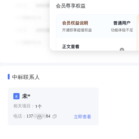
会员尊享权益
中标联系人
未*
未
个
1
相关项目：
立即查看
电话：
137
84
******