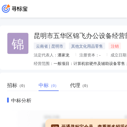
昆明市五华区锦飞办公设备经营
锦
云南省 | 昆明市
其他文化用品零售
注销
法定代表人：
潘家龙
注册资本：
-
成立日期
经营范围：
招标
中标
代理
（0）
（0）
（0）
中标分析
开通寻标宝会员，查看更多招采
VIP