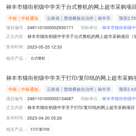
禄丰市猫街初级中学关于台式整机的网上超市采购项
中标｜中标通知
云南省｜楚雄彝族自治州｜禄丰市
预算2.5
项目编号：
2481101000002930171
招标单位：
禄丰市猫街初级中
禄丰市猫街初级中学关于台式整机的网上超市采购项目（项目编
正文内容：
关于台式整机的网上超市采购项目采购项目项目编号:248110
发布时间：
2023-05-25 12:33
14532331JH202300103-125496.0项目所
相关产品：
台式整机
禄丰市猫街初级中学关于打印/复印纸的网上超市采购
中标｜中标通知
云南省｜楚雄彝族自治州｜禄丰市
预算2.4
项目编号：
2481101000002134687
招标单位：
禄丰市猫街初级中
禄丰市猫街初级中学关于打印/复印纸的网上超市采购项目（项
正文内容：
学关于打印/复印纸的网上超市采购项目采购项目项目编号:248
发布时间：
2023-04-20 05:26
金额14532331JH202300147-124300.024532331
相关产品：
打印/复印纸