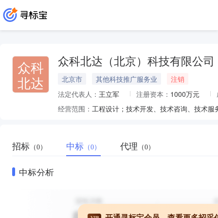
众科北达（北京）科技有限公司
众科
北达
北京市
其他科技推广服务业
注销
法定代表人：
王立军
注册资本：
1000万元
经营范围：
招标
中标
代理
（0）
（0）
（0）
中标分析
开通寻标宝会员，查看更多招采
VIP