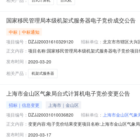
相关产品：
台式计算机
台式机
国家移民管理局本级机架式服务器电子竞价成交公告
中标｜中标通知
项目编号：
DZJJ20031610329120
招标单位：
北京市市辖区大兴
项目名称:国家移民管理局本级机架式服务器电子竞价项目编号:D
正文内容：
民管理局本级报价截止时间：2020-03-1900:00:0
发布时间：
2020-03-20
约时间：成交公告发布后15个工作日内签署合同售后服务
相关产品：
机架式服务器
上海市金山区气象局台式计算机电子竞价变更公告
招标｜信息变更
上海市｜金山区
项目编号：
DZJJ20031010036820
招标单位：
上海市金山区气象
变更内容:电子竞价结果变更项目名称:上海市金山区气象局台
正文内容：
气象局报价截止时间：2020-03-1300:00:00项目
发布时间：
2020-03-17
历日到货签约时间：成交公告发布后3个工作日内签署合同