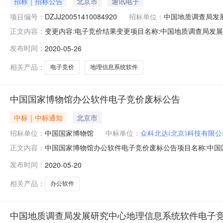
招标｜招标公告
北京市
通讯电子
项目编号：
DZJJ20051410084920
招标单位：
中国地质调查局发
变更内容:电子竞价结果变更项目名称:中国地质调查局发展研究
正文内容：
位：中国地质调查局发展研究中心报价截止时间：2020-05-
发布时间：
2020-05-26
签订后3个日历日到货签约时间：成交公告发布后3个工作
相关产品：
电子竞价
地理信息系统软件
中国国家博物馆办公软件电子竞价废标公告
中标｜中标通知
北京市
招标单位：
中国国家博物馆
中标单位：
众科北达(北京)科技有限公
中国国家博物馆办公软件电子竞价废标公告项目名称:中国国家
正文内容：
报价截止时间：2020-05-1314:33:04项目预算(
发布时间：
2020-05-20
发布后3个工作日内签署合同售后服务要求售后服务网点：
相关产品：
办公软件
中国地质调查局发展研究中心地理信息系统软件电子