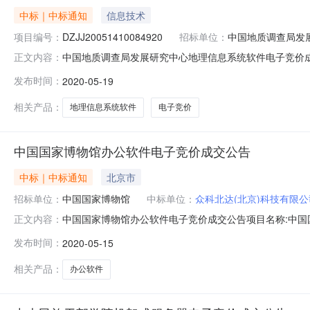
中标｜中标通知
信息技术
项目编号：
DZJJ20051410084920
招标单位：
中国地质调查局发
中国地质调查局发展研究中心地理信息系统软件电子竞价成交公
正文内容：
号:DZJJ20051410084920成交供应商:众科北达(北京
发布时间：
2020-05-19
项目预算(元)：600000.00联系人：王亮送货地点：
相关产品：
地理信息系统软件
电子竞价
中国国家博物馆办公软件电子竞价成交公告
中标｜中标通知
北京市
招标单位：
中国国家博物馆
中标单位：
众科北达(北京)科技有限公
中国国家博物馆办公软件电子竞价成交公告项目名称:中国国家博物
正文内容：
元项目基本信息采购单位：中国国家博物馆报价截止时间：2020
发布时间：
2020-05-15
同签订后3个日历日到货签约时间：成交公告发布后3个工
相关产品：
办公软件