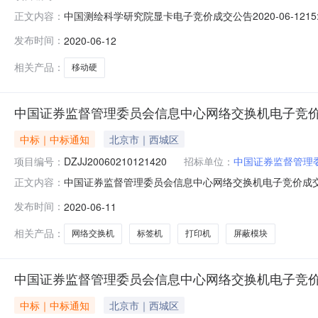
中国测绘科学研究院显卡电子竞价成交公告2020-06-1215
正文内容：
司成交价:10900.00元项目基本信息采购单位：中国测绘科学
发布时间：
2020-06-12
花池西路28号到货时间：合同签订后5个日历日到货签约
相关产品：
移动硬
中国证券监督管理委员会信息中心网络交换机电子竞
中标｜中标通知
北京市｜西城区
项目编号：
DZJJ20060210121420
招标单位：
中国证券监督管理
中国证券监督管理委员会信息中心网络交换机电子竞价成交公告
正文内容：
创恒通科技有限公司成交价:128400.00元项目基本信息采购
发布时间：
2020-06-11
货地点：北京市市辖区西城区金融大街19号富凯大厦A座
相关产品：
网络交换机
标签机
打印机
屏蔽模块
中国证券监督管理委员会信息中心网络交换机电子竞
中标｜中标通知
北京市｜西城区