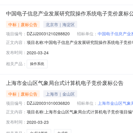
中国电子信息产业发展研究院操作系统电子竞价废标
中标｜废标公告
北京市｜海淀区
项目编号：
DZJJ20031210288820
招标单位：
中国电子信息产业
项目名称:中国电子信息产业发展研究院操作系统电子竞价项目
正文内容：
2020-03-1500:00:00项目预算(元)：2160
发布时间：
2020-03-24
个工作日内签署合同售后服务要求售后服务网点：当地售后
相关产品：
操作系统
上海市金山区气象局台式计算机电子竞价废标公告
中标｜废标公告
上海市｜金山区
项目编号：
DZJJ20031010036820
招标单位：
上海市金山区气象
项目名称:上海市金山区气象局台式计算机电子竞价项目编号:DZ
正文内容：
1300:00:00项目预算(元)：30000.00联系人
发布时间：
2020-03-23
布后3个工作日内签署合同售后服务要求售后服务网点：当