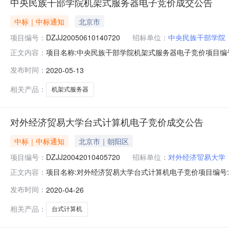
中央民族干部学院机架式服务器电子竞价成交公告
中标｜中标通知
北京市
项目编号：
DZJJ20050610140720
招标单位：
中央民族干部学院
项目名称:中央民族干部学院机架式服务器电子竞价项目编号:DZ
正文内容：
部学院报价截止时间：2020-05-0900:00:00项目
发布时间：
2020-05-13
同签订后7个日历日到货签约时间：成交公告发布后3个工
相关产品：
机架式服务器
对外经济贸易大学台式计算机电子竞价成交公告
中标｜中标通知
北京市｜朝阳区
项目编号：
DZJJ20042010405720
招标单位：
对外经济贸易大学
项目名称:对外经济贸易大学台式计算机电子竞价项目编号:DZJ
正文内容：
济贸易大学报价截止时间：2020-04-2300:00:00
发布时间：
2020-04-26
个日历日到货签约时间：成交公告发布后15个工作日内签
相关产品：
台式计算机