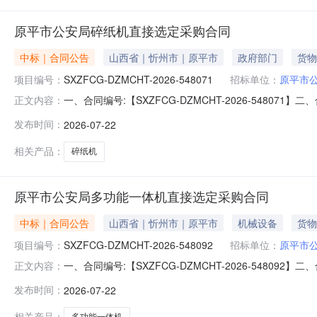
原平市公安局碎纸机直接选定采购合同
中标｜合同公告
山西省｜忻州市｜原平市
政府部门
货物
项目编号：
SXZFCG-DZMCHT-2026-548071
招标单位：
原平市
一、合同编号:【SXZFCG-DZMCHT-2026-54
正文内容：
五、合同主体采购人（甲方）：【原平市公安局】地址：
发布时间：
2026-07-22
人：李建红六、合同主要信息1、主要标的信息：主要标的名称：
相关产品：
碎纸机
原平市公安局多功能一体机直接选定采购合同
中标｜合同公告
山西省｜忻州市｜原平市
机械设备
货物
项目编号：
SXZFCG-DZMCHT-2026-548092
招标单位：
原平市
一、合同编号:【SXZFCG-DZMCHT-2026-54
正文内容：
采购订单】五、合同主体采购人（甲方）：【原平市公安
发布时间：
2026-07-22
进西街联系人：李建红六、合同主要信息1、主要标的信息：主
大打
相关产品：
多功能一体机