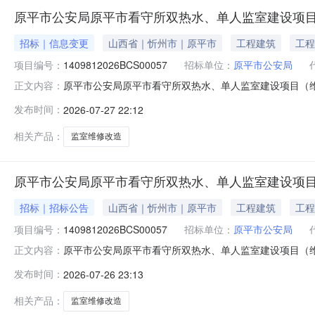
原平市公安局原平市看守所双热水、单人监室建设项目
招标｜信息变更
山西省｜忻州市｜原平市
工程建筑
工程
项目编号：
1409812026BCS00057
招标单位：
原平市公安局
原平市公安局原平市看守所双热水、单人监室建设项目（维修
正文内容：
称：原平市看守所双热水、单人监室建设项目（维修改造）
发布时间：
2026-07-27 22:12
容11附件附件：工程量清单更正日期：2026年07月2
平市平安大街联
相关产品：
监室维修改造
原平市公安局原平市看守所双热水、单人监室建设项目
招标｜招标公告
山西省｜忻州市｜原平市
工程建筑
工程
项目编号：
1409812026BCS00057
招标单位：
原平市公安局
原平市公安局原平市看守所双热水、单人监室建设项目（
正文内容：
在政采云平台线上获取获取采购文件，并于2026年08月06
发布时间：
2026-07-26 23:13
热水、单人监室建设项目（维修改造）采购方式：竞争性磋商预
项目
相关产品：
监室维修改造