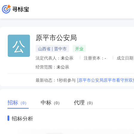
原平市公安局
公
山西省 | 晋中市
开业
法定代表人：
未公示
注册资本：
-
成立日期
经营范围：
未公示
最新动态：
1秒前
参与
[原平市公安局原平市看守所双
招标
中标
代理
（0）
（0）
（0）
招标分析