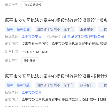
看守所二期智慧
相关产品：
智慧监管建设
原平市公安局执法办案中心提质增效建设项目设计服
招标｜招标公告
山西省｜忻州市｜原平市
服务采购
工程
招标单位：
原平市公安局
代理单位：
山西诚龙项目管理有限公司
点击查看公告内容：原平市公安局执法办案中心提质增效建设
正文内容：
发布时间：
2026-07-13 16:01
相关产品：
设计服务
原平市公安局执法办案中心提质增效建设项目-招标计
招标｜招标预告
山西省｜忻州市｜原平市
政府部门
工程
招标单位：
原平市公安局
原平市公安局执法办案中心提质增效建设项目-招标计划投资项目
正文内容：
政项目总投资：1196.00（万元）招标内容：施工招