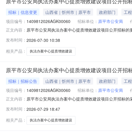
原平市公安局执法办案中心提质增效建设项目公开招
招标｜信息变更
山西省｜忻州市｜原平市
政府部门
工程
项目编号：
1409812026AGK00060
招标单位：
原平市公安局
原平市公安局执法办案中心提质增效建设项目公开招标的更正
正文内容：
案中心提质增效建设项目首次公告日期：2026年07月29
发布时间：
2026-07-30 10:38
时间：2026年08月19日09:30更正日期：2026年
相关产品：
执法办案中心提质增效建设
原平市公安局执法办案中心提质增效建设项目公开招
招标｜招标公告
山西省｜忻州市｜原平市
政府部门
工程
项目编号：
1409812026AGK00060
招标单位：
原平市公安局
原平市公安局执法办案中心提质增效建设项目公开招标的
正文内容：
件，并于2026年08月18日09:30（北京时间）前递交
发布时间：
2026-07-29 18:47
金额（元）：7267729.6最高限价（元）：7267729
相关产品：
执法办案中心提质增效建设