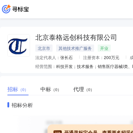
北京泰格远创科技有限公司
北京市
其他技术推广服务
开业
法定代表人：
张长石
注册资本：
200万元
经营范围：
招标
中标
代理
（0）
（0）
（0）
招标分析
开通寻标宝会员，查看更多招采
VIP