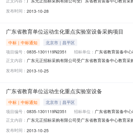
广东元正招标采购有限公司受广东省教育装备中心教育采购管
正文内容：
1301119N2351)采用公开招标方式进行采购。现
发布时间：
2013-10-28
运动生化重点实验室设备采购项目三、项目编号：0835-1
一批2.简要技
广东省教育单位运动生化重点实验室设备采购项目
中标｜中标通知
北京市｜昌平区
项目编号：
0835-1301119N2351
招标单位：
广东省教育装备中心
广东元正招标采购有限公司受广东省教育装备中心教育采购管
正文内容：
1301119N2351）采用公开招标方式进行采购。现
发布时间：
2013-10-25
运动生化重点实验室设备采购项目三、项目编号：0835-1
量：一批2．简要技
广东省教育单位运动生化重点实验室设备
中标｜中标通知
北京市｜昌平区
项目编号：
0835-1301119N2351
招标单位：
广东省教育装备中心
广东元正招标采购有限公司受广东省教育装备中心教育采购管
正文内容：
1301119N2351）采用公开招标方式进行采购。现
发布时间：
2013-10-25
运动生化重点实验室设备采购项目三、项目编号：0835-1