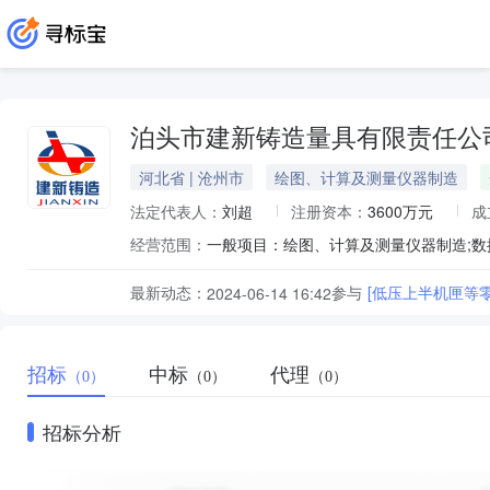
泊头市建新铸造量具有限责任公
河北省 | 沧州市
绘图、计算及测量仪器制造
法定代表人：
刘超
注册资本：
3600万元
成
经营范围：
最新动态：
参与
[低压上半机匣等
2024-06-14 16:42
招标
中标
代理
（0）
（0）
（0）
招标分析