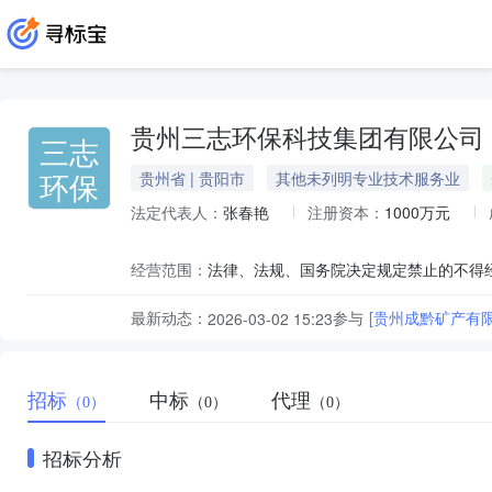
贵州三志环保科技集团有限公司
三志
环保
贵州省 | 贵阳市
其他未列明专业技术服务业
法定代表人：
张春艳
注册资本：
1000万元
经营范围：
最新动态：
参与
[贵州成黔矿产有
2026-03-02 15:23
招标
中标
代理
（0）
（0）
（0）
招标分析