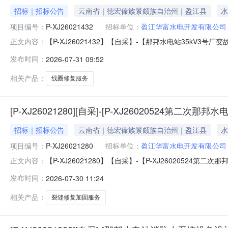
招标｜招标公告
云南省｜德宏傣族景颇族自治州｜盈江县
水
项目编号：
P-XJ26021432
招标单位：
盈江华富水电开发有限公司
【P-XJ26021432】【自采】-【那邦水电站35kV3号
正文内容：
告.pdf
发布时间：
2026-07-31 09:52
相关产品：
线圈修复服务
[P-XJ26021280][自采]-[P-XJ26020524
招标｜招标公告
云南省｜德宏傣族景颇族自治州｜盈江县
水
项目编号：
P-XJ26021280
招标单位：
盈江华富水电开发有限公司
【P-XJ26021280】【自采】-【P-XJ26020524
正文内容：
缝修复加固项目】采购公告.pdf
发布时间：
2026-07-30 11:24
相关产品：
裂缝修复加固服务