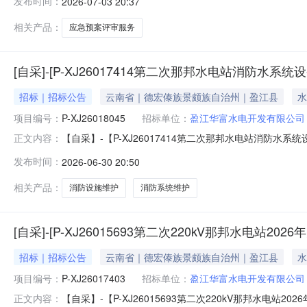
发布时间：
2026-07-03 20:37
相关产品：
应急预案评审服务
[自采]-[P-XJ26017414第二次那邦水电站消防水
招标｜招标公告
云南省｜德宏傣族景颇族自治州｜盈江县
水
项目编号：
P-XJ26018045
招标单位：
盈江华富水电开发有限公司
【自采】-【P-XJ26017414第二次那邦水电站消防水
正文内容：
告.pdf
发布时间：
2026-06-30 20:50
相关产品：
消防设施维护
消防系统维护
[自采]-[P-XJ26015693第二次220kV那邦水电站
招标｜招标公告
云南省｜德宏傣族景颇族自治州｜盈江县
水
项目编号：
P-XJ26017403
招标单位：
盈江华富水电开发有限公司
【自采】-【P-XJ26015693第二次220kV那邦水电站
正文内容：