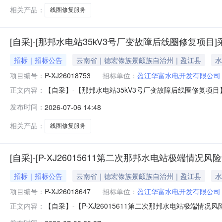
相关产品：
线圈修复服务
[自采]-[那邦水电站35kV3号厂变故障后线圈修复项目
招标｜招标公告
云南省｜德宏傣族景颇族自治州｜盈江县
水
项目编号：
P-XJ26018753
招标单位：
盈江华富水电开发有限公司
【自采】-【那邦水电站35kV3号厂变故障后线圈修复项目
正文内容：
发布时间：
2026-07-06 14:48
相关产品：
线圈修复服务
[自采]-[P-XJ26015611第二次那邦水电站极端情况
招标｜招标公告
云南省｜德宏傣族景颇族自治州｜盈江县
水
项目编号：
P-XJ26018647
招标单位：
盈江华富水电开发有限公司
【自采】-【P-XJ26015611第二次那邦水电站极端情况
正文内容：