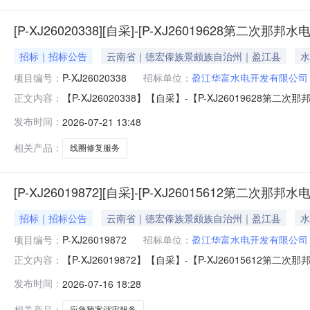
[P-XJ26020338][自采]-[P-XJ26019628第
招标｜招标公告
云南省｜德宏傣族景颇族自治州｜盈江县
水
项目编号：
P-XJ26020338
招标单位：
盈江华富水电开发有限公司
【P-XJ26020338】【自采】-【P-XJ26019628第
正文内容：
电站35kV3号厂变故障后线圈修复项目（二次）】采购公告.
发布时间：
2026-07-21 13:48
相关产品：
线圈修复服务
[P-XJ26019872][自采]-[P-XJ26015612第
招标｜招标公告
云南省｜德宏傣族景颇族自治州｜盈江县
水
项目编号：
P-XJ26019872
招标单位：
盈江华富水电开发有限公司
【P-XJ26019872】【自采】-【P-XJ26015612
正文内容：
估项目】采购公告.pdf
发布时间：
2026-07-16 18:28
相关产品：
应急预案评审服务