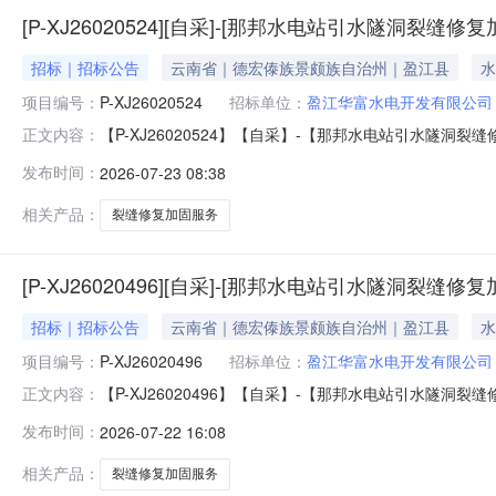
[P-XJ26020524][自采]-[那邦水电站引水隧洞裂缝
招标｜招标公告
云南省｜德宏傣族景颇族自治州｜盈江县
水
项目编号：
P-XJ26020524
招标单位：
盈江华富水电开发有限公司
【P-XJ26020524】【自采】-【那邦水电站引水隧洞裂
正文内容：
发布时间：
2026-07-23 08:38
相关产品：
裂缝修复加固服务
[P-XJ26020496][自采]-[那邦水电站引水隧洞裂缝
招标｜招标公告
云南省｜德宏傣族景颇族自治州｜盈江县
水
项目编号：
P-XJ26020496
招标单位：
盈江华富水电开发有限公司
【P-XJ26020496】【自采】-【那邦水电站引水隧洞裂
正文内容：
发布时间：
2026-07-22 16:08
相关产品：
裂缝修复加固服务