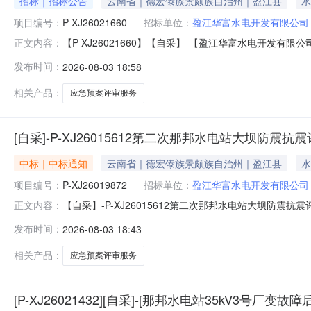
招标｜招标公告
云南省｜德宏傣族景颇族自治州｜盈江县
水
项目编号：
P-XJ26021660
招标单位：
盈江华富水电开发有限公司
【P-XJ26021660】【自采】-【盈江华富水电开发有
正文内容：
风险评估】采购公告.pdf
发布时间：
2026-08-03 18:58
相关产品：
应急预案评审服务
[自采]-P-XJ26015612第二次那邦水电站大坝防震
中标｜中标通知
云南省｜德宏傣族景颇族自治州｜盈江县
水
项目编号：
P-XJ26019872
招标单位：
盈江华富水电开发有限公司
【自采】-P-XJ26015612第二次那邦水电站大坝防震抗
正文内容：
发布时间：
2026-08-03 18:43
相关产品：
应急预案评审服务
[P-XJ26021432][自采]-[那邦水电站35kV3号厂