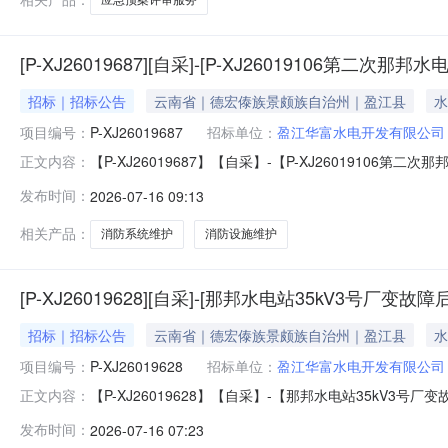
[P-XJ26019687][自采]-[P-XJ26019106
招标｜招标公告
云南省｜德宏傣族景颇族自治州｜盈江县
水
项目编号：
P-XJ26019687
招标单位：
盈江华富水电开发有限公司
【P-XJ26019687】【自采】-【P-XJ26019106
正文内容：
水系统设备设施维护外修项目】采购公告.pdf
发布时间：
2026-07-16 09:13
相关产品：
消防系统维护
消防设施维护
[P-XJ26019628][自采]-[那邦水电站35kV3号厂
招标｜招标公告
云南省｜德宏傣族景颇族自治州｜盈江县
水
项目编号：
P-XJ26019628
招标单位：
盈江华富水电开发有限公司
【P-XJ26019628】【自采】-【那邦水电站35kV3
正文内容：
次）】采购公告.pdf
发布时间：
2026-07-16 07:23