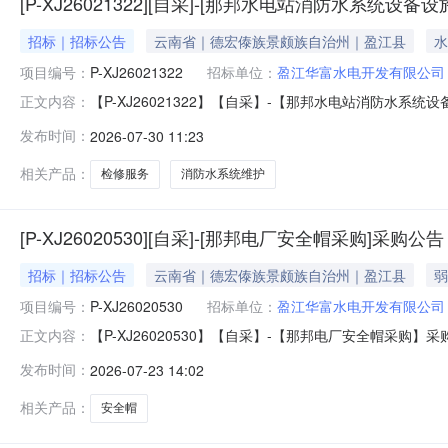
[P-XJ26021322][自采]-[那邦水电站消防水系统
招标｜招标公告
云南省｜德宏傣族景颇族自治州｜盈江县
水
项目编号：
P-XJ26021322
招标单位：
盈江华富水电开发有限公司
【P-XJ26021322】【自采】-【那邦水电站消防水系
正文内容：
告.pdf
发布时间：
2026-07-30 11:23
相关产品：
检修服务
消防水系统维护
[P-XJ26020530][自采]-[那邦电厂安全帽采购]采购公告
招标｜招标公告
云南省｜德宏傣族景颇族自治州｜盈江县
弱
项目编号：
P-XJ26020530
招标单位：
盈江华富水电开发有限公司
【P-XJ26020530】【自采】-【那邦电厂安全帽采购】采
正文内容：
发布时间：
2026-07-23 14:02
相关产品：
安全帽