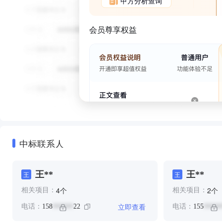
甲方分析查询
会员尊享权益
中标联系人
王**
王**
王
王
个
个
4
2
相关项目：
相关项目：
立即查看
电话：
158
22
电话：
155
******
*****