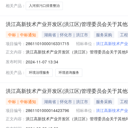
相关产品：
入河排污口排查整治
洪江高新技术产业开发区(洪江区)管理委员会关于其
中标｜中标通知
湖南省｜怀化市｜洪江市
服务采购
工程
项目编号：
2861101000016331715
招标单位：
洪江高新技术产业
洪江高新技术产业开发区（洪江区）管理委员会关于其他环境治
正文内容：
信息项目名称:洪江高新技术产业开发区（洪江区）管理委员会关
发布时间：
2024-11-07 13:34
信息：项目所在行政区划编码:431213项目所在行政区
相关产品：
环境治理服务
环境咨询服务
洪江高新技术产业开发区(洪江区)管理委员会关于其
中标｜中标通知
湖南省｜怀化市｜洪江市
服务采购
工程
项目编号：
2861101000014423796
招标单位：
洪江高新技术产业
洪江高新技术产业开发区（洪江区）管理委员会关于其他环境治
正文内容：
信息项目名称:洪江高新技术产业开发区（洪江区）管理委员会关