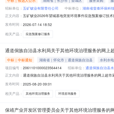
中标｜候选人公示
湖南省｜长沙市｜望城区
服务采购
服
招标单位：
五矿铍业有限责任公司
中标单位：
湖南省壹泰环保科
五矿铍业2026年望城基地突发环境事件应急预案修订技术
正文内容：
预案修订技术服务_01中标人候选人：湖南省壹泰环保科技
发布时间：
2026-07-14 18:52
相关产品：
应急预案修订服务
通道侗族自治县水利局关于其他环境治理服务的网上
中标｜中标通知
湖南省｜怀化市｜通道侗族自治县
水利水电
项目编号：
2061101000023564414
招标单位：
通道侗族自治县水
通道侗族自治县水利局关于其他环境治理服务的网上超市采购项
正文内容：
自治县水利局关于其他环境治理服务的网上超市采购项目项目编号:
发布时间：
2025-08-20 09:01
在行政区划名称:湖南省怀化市通道侗族自治县报价起止时间
相关产品：
其他环境治理服务
环境咨询服务
保靖产业开发区管理委员会关于其他环境治理服务的