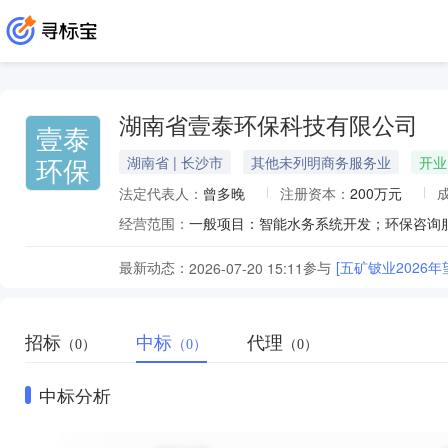
湖南省壹泰环保科技有限公司
壹泰
环保
湖南省 | 长沙市
其他未列明商务服务业
开业
法定代表人：
曾多晚
注册资本：
200万元
经营范围：
最新动态：
参与
[五矿铍业202
2026-07-20 15:11
招标
中标
代理
（0）
（0）
（0）
中标分析