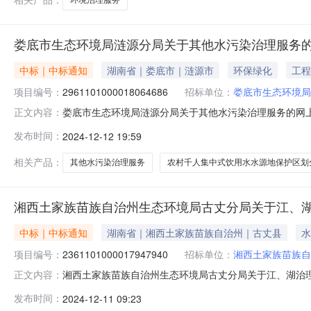
娄底市生态环境局涟源分局关于其他水污染治理服务
中标｜中标通知
湖南省｜娄底市｜涟源市
环保绿化
工程
项目编号：
2961101000018064686
招标单位：
娄底市生态环境局
娄底市生态环境局涟源分局关于其他水污染治理服务的网上超市
正文内容：
底市生态环境局涟源分局关于其他水污染治理服务的网上超市采购
发布时间：
2024-12-12 19:59
码:431382项目所在行政区划名称:湖南省娄底市涟源市
相关产品：
其他水污染治理服务
农村千人集中式饮用水水源地保护区划
湘西土家族苗族自治州生态环境局古丈分局关于江、
中标｜中标通知
湖南省｜湘西土家族苗族自治州｜古丈县
水
项目编号：
2361101000017947940
招标单位：
湘西土家族苗族自
湘西土家族苗族自治州生态环境局古丈分局关于江、湖治理服务
正文内容：
目名称:湘西土家族苗族自治州生态环境局古丈分局关于江、湖治
发布时间：
2024-12-11 09:23
在行政区划编码:433199项目所在行政区划名称:湘西