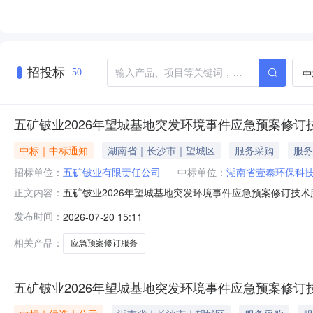
招投标
中
50
五矿铍业2026年望城基地突发环境事件应急预案修订
中标｜中标通知
湖南省｜长沙市｜望城区
服务采购
服务
招标单位：
五矿铍业有限责任公司
中标单位：
湖南省壹泰环保科
五矿铍业2026年望城基地突发环境事件应急预案修订技术
正文内容：
修订技术服务_01中标人：湖南省壹泰环保科技有限公司
发布时间：
2026-07-20 15:11
司招投标管理办公室2026年7月17日
相关产品：
应急预案修订服务
五矿铍业2026年望城基地突发环境事件应急预案修订