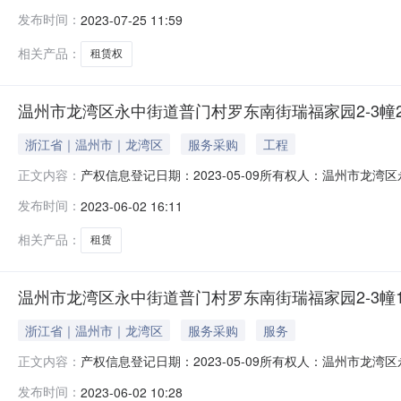
厦412室交易开始时间：2023-08-0414:00交易地点
发布时间：
2023-07-25 11:59
别：登记日期：2023-07-21所有权人：温州市龙湾
相关产品：
租赁权
温州市龙湾区永中街道普门村罗东南街瑞福家园2-3幢20
浙江省｜温州市｜龙湾区
服务采购
工程
产权信息登记日期：2023-05-09所有权人：温州市
正文内容：
中街道普门村罗东南街瑞福家园2-3幢202、302室10
发布时间：
2023-06-02 16:11
路北至：文康路权证期限：权证面积：土地性质：房屋所
信息项目审查表：村
相关产品：
租赁
温州市龙湾区永中街道普门村罗东南街瑞福家园2-3幢1
浙江省｜温州市｜龙湾区
服务采购
服务
产权信息登记日期：2023-05-09所有权人：温州市
正文内容：
中街道普门村罗东南街瑞福家园2-3幢104室5年租赁权
发布时间：
2023-06-02 10:28
文康路权证期限：权证面积：土地性质：房屋所有权证编