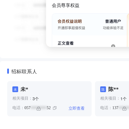
会员尊享权益
招标联系人
未*
陈**
未
陈
个
个
3
1
相关项目：
相关项目：
立即查看
电话：
057
52
电话：
137
********
*****