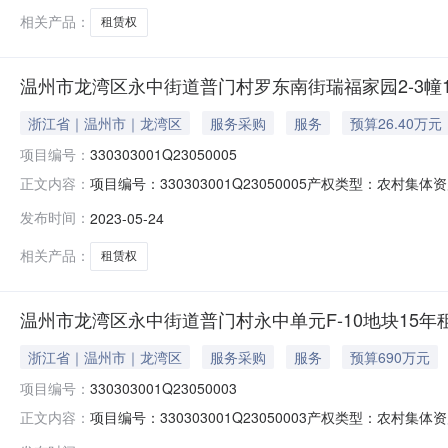
相关产品：
租赁权
温州市龙湾区永中街道普门村罗东南街瑞福家园2-3幢1
浙江省｜温州市｜龙湾区
服务采购
服务
预算26.40万元
项目编号：
330303001Q23050005
项目编号：330303001Q23050005产权类型：农村集体资产
正文内容：
始时间：2023-06-0114:30交易地点：永中西路1158
发布时间：
2023-05-24
有权人：温州市龙湾区永中街道普门村股份经济合作社权
相关产品：
租赁权
温州市龙湾区永中街道普门村永中单元F-10地块15年
浙江省｜温州市｜龙湾区
服务采购
服务
预算690万元
项目编号：
330303001Q23050003
项目编号：330303001Q23050003产权类型：农村集体资
正文内容：
交易开始时间：2023-05-3014:00交易地点：温州市