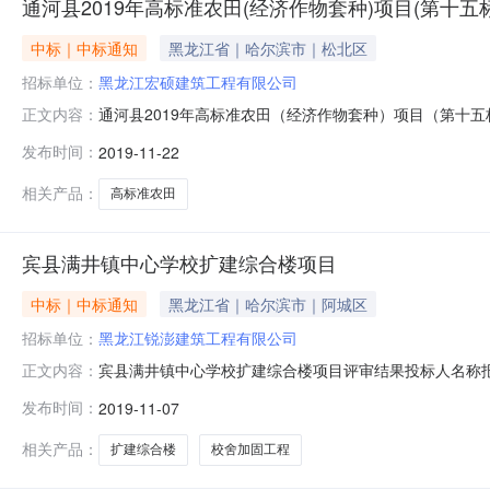
通河县2019年高标准农田(经济作物套种)项目(第十五
中标｜中标通知
黑龙江省｜哈尔滨市｜松北区
招标单位：
黑龙江宏硕建筑工程有限公司
通河县2019年高标准农田（经济作物套种）项目（第十五标
正文内容：
工程有限公司34.9656.391.262黑龙江省昊邦建筑工程有
发布时间：
2019-11-22
业绩项目经理/项目负责人业绩其他人员姓名、证件号及业绩
相关产品：
高标准农田
宾县满井镇中心学校扩建综合楼项目
中标｜中标通知
黑龙江省｜哈尔滨市｜阿城区
招标单位：
黑龙江锐澎建筑工程有限公司
宾县满井镇中心学校扩建综合楼项目评审结果投标人名称报价分
正文内容：
58.1834.1492.322黑龙江宏硕建筑工程有限公司58.1
发布时间：
2019-11-07
项目负责人业绩其他人员姓名、证件号及业绩黑龙江宏硕建筑工程
相关产品：
扩建综合楼
校舍加固工程