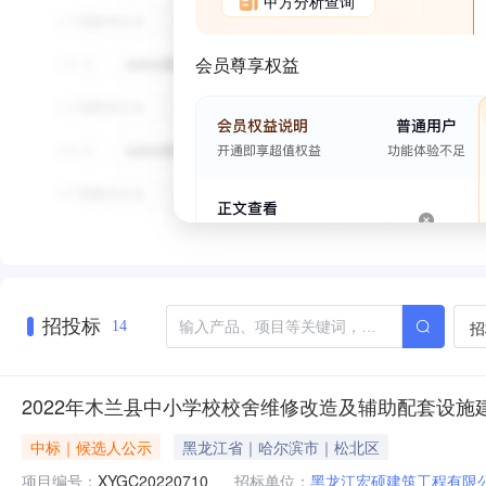
甲方分析查询
会员尊享权益
招投标
招
14
2022年木兰县中小学校校舍维修改造及辅助配套设施
中标｜候选人公示
黑龙江省｜哈尔滨市｜松北区
项目编号：
XYGC20220710
招标单位：
黑龙江宏硕建筑工程有限