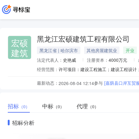
黑龙江宏硕建筑工程有限公司
宏硕
建筑
黑龙江省 | 哈尔滨市
其他房屋建筑业
开业
法定代表人：
史艳威
注册资本：
4000万元
经营范围：
最新动态：
参与
[嘉荫县口岸互贸
2026-08-04 12:14
招标
中标
代理
（0）
（0）
（0）
招标分析