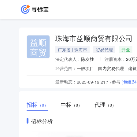
珠海市益顺商贸有限公司
益顺
商贸
广东省 | 珠海市
贸易代理
开业
法定代表人：
陈友胜
注册资本：
20万
经营范围：
最新动态：
参与
[包组B
2025-09-19 21:17
招标
中标
代理
（0）
（0）
（0）
招标分析