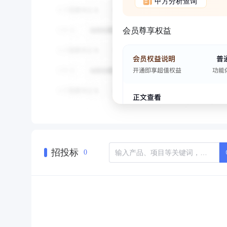
甲方分析查询
会员尊享权益
招投标
0