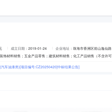
元
成立日期：
2019-01-24
企业地址：
珠海市香洲区前山逸仙路17
4(汽车油漆类)[项目编号:CZ20250420]中标结果公告]