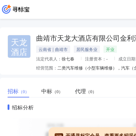
曲靖市天龙大酒店有限公司金利
天龙
酒店
云南省 | 曲靖市
居民服务业
开业
法定代表人：
徐七春
注册资本：
-
成立日期
经营范围：
二类汽车维修（小型车辆维修），汽车（
招标
中标
代理
（0）
（0）
（0）
招标分析
开通寻标宝会员，查看更多招采
VIP