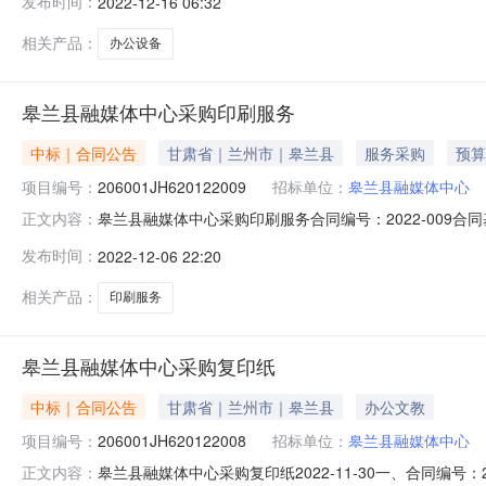
发布时间：
2022-12-16 06:32
为ppp：是否联合体：牵头单位：组成单位：点击下载合同附件点击
相关产品：
办公设备
皋兰县融媒体中心采购印刷服务
中标｜合同公告
甘肃省｜兰州市｜皋兰县
服务采购
预算
项目编号：
206001JH620122009
招标单位：
皋兰县融媒体中心
皋兰县融媒体中心采购印刷服务合同编号：2022-009合同
正文内容：
交易中心公告时间：2022-12-06供应商：甘肃启源广告
发布时间：
2022-12-06 22:20
同扩展信息是否为ppp：是否联合体：牵头单位：组成单位：
相关产品：
印刷服务
皋兰县融媒体中心采购复印纸
中标｜合同公告
甘肃省｜兰州市｜皋兰县
办公文教
项目编号：
206001JH620122008
招标单位：
皋兰县融媒体中心
皋兰县融媒体中心采购复印纸2022-11-30一、合同编号：
正文内容：