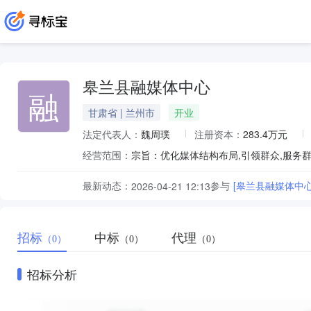
皋兰县融媒体中心
融
甘肃省 | 兰州市
开业
法定代表人：
魏周璞
注册资本：
283.4万元
经营范围：
最新动态：
参与
[皋兰县融媒体中
2026-04-21 12:13
招标
中标
代理
（0）
（0）
（0）
招标分析