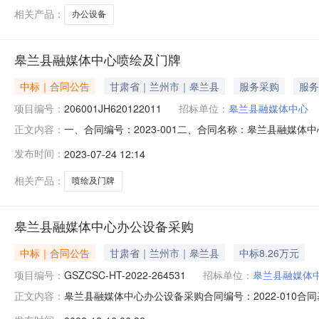
相关产品：
办公设备
皋兰县融媒体中心喷绘及门牌
中标｜合同公告
甘肃省｜兰州市｜皋兰县
服务采购
服务
项目编号：
206001JH620122011
招标单位：
皋兰县融媒体中心
一、合同编号：2023-001二、合同名称：皋兰县融媒体中
正文内容：
体中心地址：无联系方式：无供应商（乙方）：皋兰文涛
发布时间：
2023-07-24 12:14
的数量：批主要标的单价：批合同金额：0.590000万元履约期
相关产品：
喷绘及门牌
皋兰县融媒体中心办公设备采购
中标｜合同公告
甘肃省｜兰州市｜皋兰县
中标8.26万元
项目编号：
GSZCSC-HT-2022-264531
招标单位：
皋兰县融媒体
皋兰县融媒体中心办公设备采购合同编号：2022-010合同
正文内容：
交易中心公告时间：2022-12-15供应商：兰州赛莱多电