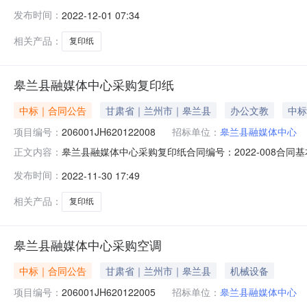
五、合同主体采购人（甲方）：皋兰县融媒体中心地址：
发布时间：
2022-12-01 07:34
印纸规格型号（或服务要求）：70g/㎡环保多功能用纸210
相关产品：
复印纸
皋兰县融媒体中心采购复印纸
中标｜合同公告
甘肃省｜兰州市｜皋兰县
办公文教
中标
项目编号：
206001JH620122008
招标单位：
皋兰县融媒体中心
皋兰县融媒体中心采购复印纸合同编号：2022-008合同基
正文内容：
中心公告时间：2022-11-25供应商：皋兰石洞新瀚文文
发布时间：
2022-11-30 17:49
是否为ppp：是否联合体：牵头单位：组成单位：点击下载合
相关产品：
复印纸
皋兰县融媒体中心采购空调
中标｜合同公告
甘肃省｜兰州市｜皋兰县
机械设备
项目编号：
206001JH620122005
招标单位：
皋兰县融媒体中心