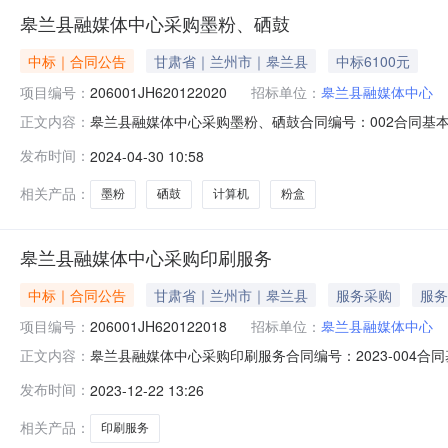
皋兰县融媒体中心采购墨粉、硒鼓
中标｜合同公告
甘肃省｜兰州市｜皋兰县
中标6100元
项目编号：
206001JH620122020
招标单位：
皋兰县融媒体中心
皋兰县融媒体中心采购墨粉、硒鼓合同编号：002合同基本情
正文内容：
交易中心公告时间：2024-04-30供应商：甘肃宝丽电
发布时间：
2024-04-30 10:58
0.61（万元）合同扩展信息是否为ppp：是否联合体：牵头单
相关产品：
墨粉
硒鼓
计算机
粉盒
皋兰县融媒体中心采购印刷服务
中标｜合同公告
甘肃省｜兰州市｜皋兰县
服务采购
服务
项目编号：
206001JH620122018
招标单位：
皋兰县融媒体中心
皋兰县融媒体中心采购印刷服务合同编号：2023-004合同
正文内容：
交易中心公告时间：2023-12-20供应商：皋兰北星辰光
发布时间：
2023-12-22 13:26
信息是否为ppp：是否联合体：牵头单位：组成单位：点击下载
相关产品：
印刷服务