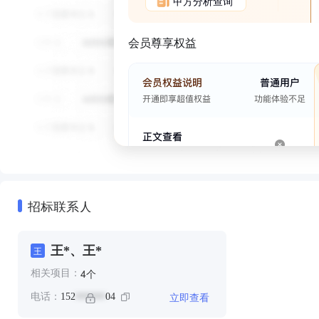
甲方分析查询
会员尊享权益
招标联系人
王*、王*
王
个
4
相关项目：
立即查看
电话：
152
04
******