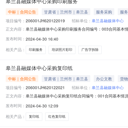
皋兰县融媒体中心采购印刷服务
中标｜合同公告
甘肃省｜兰州市｜皋兰县
服务采购
服务
项目编号：
206001JH620122019
招标单位：
皋兰县融媒体中心
皋兰县融媒体中心采购印刷服务合同编号：003合同基本情况
正文内容：
中心公告时间：2024-04-30供应商：皋兰县宏辉广告装
发布时间：
2024-04-30 16:40
息是否为ppp：是否联合体：牵头单位：组成单位：点击下载
相关产品：
印刷服务
培训照片彩印
广告字拆除
皋兰县融媒体中心采购复印纸
中标｜合同公告
甘肃省｜兰州市｜皋兰县
办公文教
货物
项目编号：
206001JH620122021
招标单位：
皋兰县融媒体中心
皋兰县融媒体中心采购复印纸合同编号：001合同基本情况项
正文内容：
公告时间：2024-04-30供应商：皋兰显嘉科贸有限公司行
发布时间：
2024-04-30 12:09
是否联合体：牵头单位：组成单位：点击下载合同附件合同备案号
相关产品：
复印纸
红色复印纸