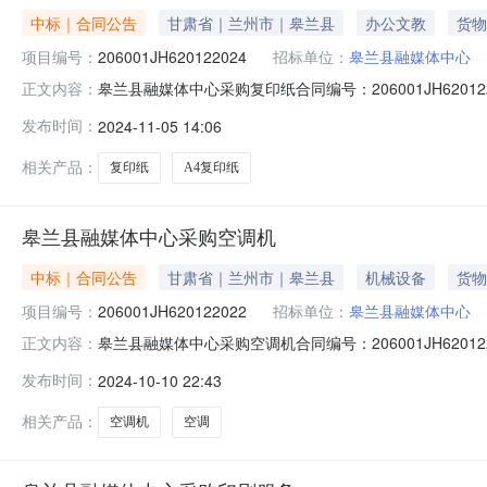
中标｜合同公告
甘肃省｜兰州市｜皋兰县
办公文教
货物
项目编号：
206001JH620122024
招标单位：
皋兰县融媒体中心
皋兰县融媒体中心采购复印纸合同编号：206001JH6201
正文内容：
公共资源交易中心公告时间：2024-11-4供应商：皋兰石
发布时间：
2024-11-05 14:06
扩展信息是否为ppp：是否联合体：牵头单位：组成单位：
相关产品：
复印纸
A4复印纸
皋兰县融媒体中心采购空调机
中标｜合同公告
甘肃省｜兰州市｜皋兰县
机械设备
货物
项目编号：
206001JH620122022
招标单位：
皋兰县融媒体中心
皋兰县融媒体中心采购空调机合同编号：206001JH6201
正文内容：
公共资源交易中心公告时间：2024-10-10供应商：甘
发布时间：
2024-10-10 22:43
0.55（万元）合同扩展信息是否为ppp：是否联合体
相关产品：
空调机
空调