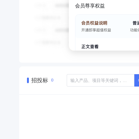
会员尊享权益
招投标
0