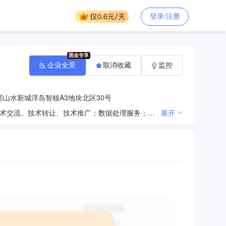
登录/注册
企业全景
取消收藏
监控
山水新城浮岛智核A3地块北区30号
一般项目：信息技术咨询服务；商务代理代办服务；企业管理咨询；技术服务、技术开发、技术咨询、技术交流、技术转让、技术推广；数据处理服务；组织文化艺术交流活动；企业形象策划；会议及展览服务；机动车驾驶员培训。（除依法须经批准的项目外，凭营业执照依法自主开展经营活动）
展开