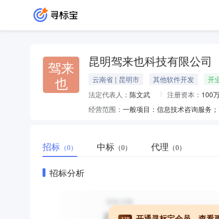
昆明驾来也科技有限公司
驾来
也
云南省 | 昆明市
其他软件开发
开
法定代表人：
陈文武
注册资本：
100
经营范围：
招标
中标
代理
（0）
（0）
（0）
招标分析
开通寻标宝会员，查看
VIP