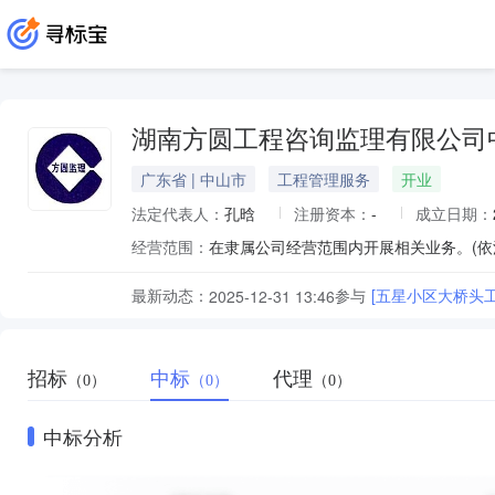
湖南方圆工程咨询监理有限公司
广东省 | 中山市
工程管理服务
开业
法定代表人：
孔晗
注册资本：
-
成立日期：
经营范围：
在隶属公司经营范围内开展相关业务。(依
最新动态：
参与
[五星小区大桥头
2025-12-31 13:46
招标
中标
代理
（0）
（0）
（0）
中标分析