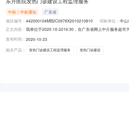
东升医院发热门诊建设工程监理服务
中标｜中标通知
广东省
项目编号：
442000104MB2C0978X2010210810
招标单位：
中山
我单位于2020-10-2216:30，在广东省网上中
正文内容：
名称：东升医院发热门诊建设工程监理服务中介服务事项：工程监
发布时间：
2020-10-23
按《建设工程监理与相关服务收费管理规定》下浮50%
取工程监
相关产品：
发热门诊建设工程监理服务
发热门诊建设
NEW
HOT
5折起