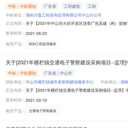
中标｜中标通知
广东省
工程建筑
工程
中标单位：
湖南方圆工程咨询监理有限公司中山分公司
关于【2021年中山市火炬开发区违章广告及建（构）筑物下
正文内容：
公示期间内您可对此信息提出异议。我单位于2021-08
发布时间：
2021-08-23
选结果相关事项公告如下：项目业主：中山火炬高技术产业
务事项：出具
相关产品：
拆卸工程监理服务
关于[2021年横栏镇交通电子警察建设采购项目--监理
中标｜中标通知
广东省｜中山市
招标单位：
中山市横栏镇城市更新和建设服务中心
中标单位：
湖
关于【2021年横栏镇交通电子警察建设采购项目--监理】
正文内容：
异议。我单位于2021-03-0515:15，在广东省
发布时间：
2021-03-10
主：中山市横栏镇城市更新和建设服务中心采购项目名称：2
相关产品：
交通电子警察建设