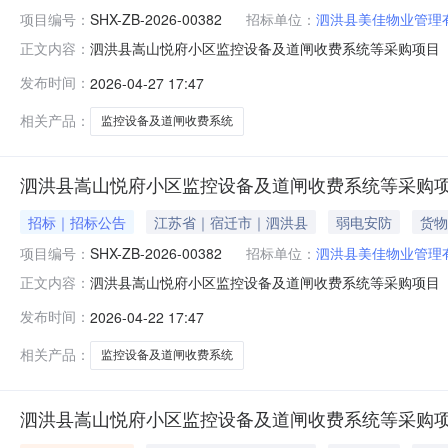
项目编号：
SHX-ZB-2026-00382
招标单位：
泗洪县美佳物业管理
泗洪县嵩山悦府小区监控设备及道闸收费系统等采购项目
正文内容：
SHX-ZB-2026-00382）作如下澄清：1、因软件
发布时间：
2026-04-27 17:47
日15:00，现修改为2026年04月29日09:30。其
相关产品：
监控设备及道闸收费系统
泗洪县嵩山悦府小区监控设备及道闸收费系统等采购项目
招标｜招标公告
江苏省｜宿迁市｜泗洪县
弱电安防
货物
项目编号：
SHX-ZB-2026-00382
招标单位：
泗洪县美佳物业管理
泗洪县嵩山悦府小区监控设备及道闸收费系统等采购项目（三次
正文内容：
府小区监控设备及道闸收费系统等采购项目（三次）（三）
发布时间：
2026-04-22 17:47
备及道闸收费系统等，主要包括56台400万双光筒型网
限：7日历天（合同
相关产品：
监控设备及道闸收费系统
泗洪县嵩山悦府小区监控设备及道闸收费系统等采购项目