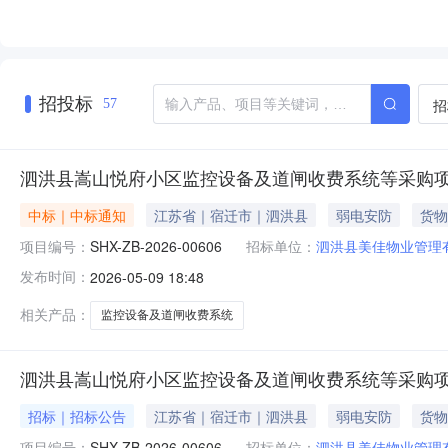
招投标
招
57
泗洪县嵩山悦府小区监控设备及道闸收费系统等采购项目
中标｜中标通知
江苏省｜宿迁市｜泗洪县
弱电安防
货物
项目编号：
SHX-ZB-2026-00606
招标单位：
泗洪县美佳物业管理
发布时间：
2026-05-09 18:48
相关产品：
监控设备及道闸收费系统
泗洪县嵩山悦府小区监控设备及道闸收费系统等采购项目
招标｜招标公告
江苏省｜宿迁市｜泗洪县
弱电安防
货物
项目编号：
SHX-ZB-2026-00606
招标单位：
泗洪县美佳物业管理