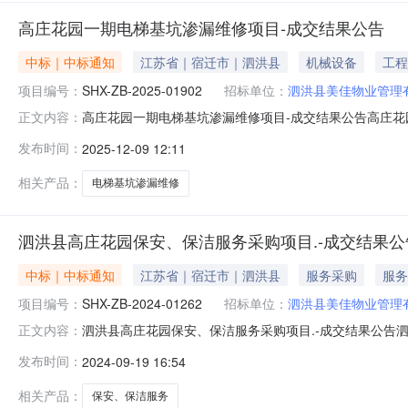
高庄花园一期电梯基坑渗漏维修项目-成交结果公告
中标｜中标通知
江苏省｜宿迁市｜泗洪县
机械设备
工程
项目编号：
SHX-ZB-2025-01902
招标单位：
泗洪县美佳物业管理
高庄花园一期电梯基坑渗漏维修项目-成交结果公告高庄花园一
正文内容：
漏维修项目三、成交信息成交单位名称：江苏廷虎通禹建设
发布时间：
2025-12-09 12:11
订后20日历天内完成维修质量标准：合格五、公告期限自
有限责任公司地址：
相关产品：
电梯基坑渗漏维修
泗洪县高庄花园保安、保洁服务采购项目.-成交结果公
中标｜中标通知
江苏省｜宿迁市｜泗洪县
服务采购
服务
项目编号：
SHX-ZB-2024-01262
招标单位：
泗洪县美佳物业管理
泗洪县高庄花园保安、保洁服务采购项目.-成交结果公告泗洪
正文内容：
保安、保洁服务采购项目三、成交信息成交供应商名称：泗洪
发布时间：
2024-09-19 16:54
息服务范围：泗洪县高庄花园保安、保洁服务服务期：3
五、公告期限自本
相关产品：
保安、保洁服务