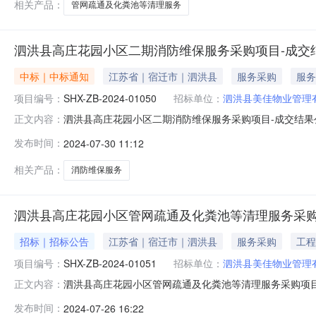
相关产品：
管网疏通及化粪池等清理服务
泗洪县高庄花园小区二期消防维保服务采购项目-成交
中标｜中标通知
江苏省｜宿迁市｜泗洪县
服务采购
服务
项目编号：
SHX-ZB-2024-01050
招标单位：
泗洪县美佳物业管理
泗洪县高庄花园小区二期消防维保服务采购项目-成交结
正文内容：
采购项目二、项目编号：SHX-ZB-2024-01050三
发布时间：
2024-07-30 11:12
围：泗洪县高庄花园小区二期消防维保服务采购项目合同
出询问，请按以下方式联系1
相关产品：
消防维保服务
泗洪县高庄花园小区管网疏通及化粪池等清理服务采购项
招标｜招标公告
江苏省｜宿迁市｜泗洪县
服务采购
工程
项目编号：
SHX-ZB-2024-01051
招标单位：
泗洪县美佳物业管理
泗洪县高庄花园小区管网疏通及化粪池等清理服务采购项目（二
正文内容：
高庄花园小区管网疏通及化粪池等清理服务采购项目（二次
发布时间：
2024-07-26 16:22
佳物业管理有限责任公司拟采购泗洪县高庄花园小区管网