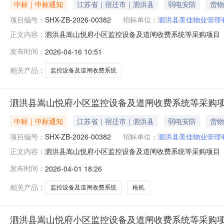
中标｜中标通知
江苏省｜宿迁市｜泗洪县
弱电安防
货物
项目编号：
SHX-ZB-2026-00382
招标单位：
泗洪县美佳物业管理
泗洪县嵩山悦府小区监控设备及道闸收费系统等采购项目（二次
正文内容：
购项目名称：泗洪县嵩山悦府小区监控设备及道闸收费系统
发布时间：
2026-04-16 10:51
购人核实后修改采购文件内容，重新招标。更正日期：202
县联系方式：赵海
相关产品：
监控设备及道闸收费系统
泗洪县嵩山悦府小区监控设备及道闸收费系统等采购项目
中标｜中标通知
江苏省｜宿迁市｜泗洪县
弱电安防
货物
项目编号：
SHX-ZB-2026-00382
招标单位：
泗洪县美佳物业管理
泗洪县嵩山悦府小区监控设备及道闸收费系统等采购项目
正文内容：
SHX-ZB-2026-00382二、项目名称：泗洪县嵩
发布时间：
2026-04-01 18:26
零贰佰陆拾元整（￥：210260元）四、主要标的信息序号货物名
相关产品：
监控设备及道闸收费系统
枪机
泗洪县嵩山悦府小区监控设备及道闸收费系统等采购项目