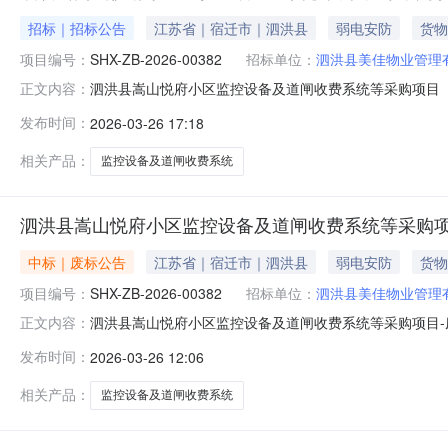
招标｜招标公告
江苏省｜宿迁市｜泗洪县
弱电安防
货物
项目编号：
SHX-ZB-2026-00382
招标单位：
泗洪县美佳物业管理
泗洪县嵩山悦府小区监控设备及道闸收费系统等采购项目（二次
正文内容：
府小区监控设备及道闸收费系统等采购项目（二次）（三）
发布时间：
2026-03-26 17:18
道闸收费系统等，主要包括56台枪机、24台地面高抛枪
完成）。（七）本项目
相关产品：
监控设备及道闸收费系统
泗洪县嵩山悦府小区监控设备及道闸收费系统等采购项
中标｜废标公告
江苏省｜宿迁市｜泗洪县
弱电安防
货物
项目编号：
SHX-ZB-2026-00382
招标单位：
泗洪县美佳物业管理
泗洪县嵩山悦府小区监控设备及道闸收费系统等采购项目
正文内容：
设备及道闸收费系统等采购项目二、项目编号：SHX-ZB-
发布时间：
2026-03-26 12:06
容提出询问，请按以下方式联系1.采购人信息名称：泗洪县
询有限责任公司地
相关产品：
监控设备及道闸收费系统