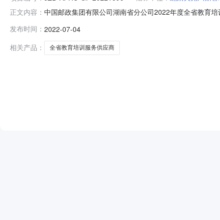
中国邮政集团有限公司湖南省分公司2022年度全省教育培
正文内容：
团有限公司湖南省分公司2022年度全省教育培训服务供应商入围
发布时间：
2022-07-04
间）在北京建智达工程管理股份有限公司进行了评标。评
咨询有
相关产品：
全省教育培训服务供应商