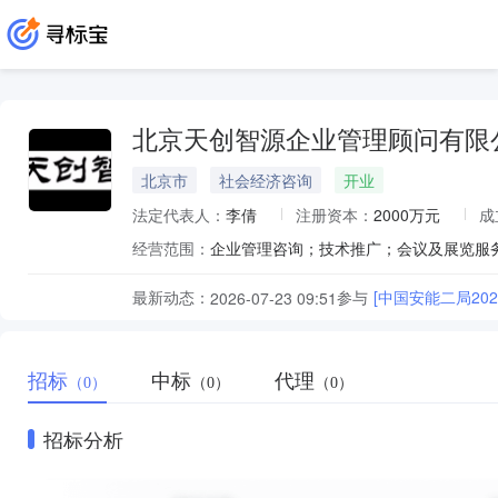
北京天创智源企业管理顾问有限
北京市
社会经济咨询
开业
法定代表人：
李倩
注册资本：
2000万元
成
经营范围：
最新动态：
参与
[中国安能二局2
2026-07-23 09:51
招标
中标
代理
（0）
（0）
（0）
招标分析