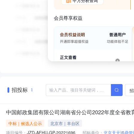
甲方分析查询
会员尊享权益
招投标
招
1
中国邮政集团有限公司湖南省分公司2022年度全省
中标｜候选人公示
北京市｜丰台区
项目编号：
JZD-AFHU-GP-20221696
招标单位：
北京天元鸿鼎管