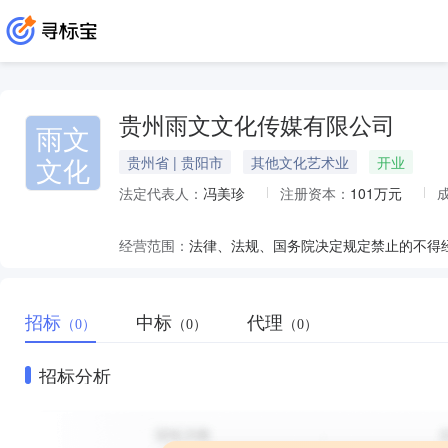
贵州雨文文化传媒有限公司
雨文
文化
贵州省 | 贵阳市
其他文化艺术业
开业
法定代表人：
冯美珍
注册资本：
101万元
经营范围：
招标
中标
代理
（0）
（0）
（0）
招标分析