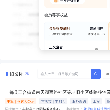
甲方分析查询
会员尊享权益
招投标
中
28
丰都县三合街道南天湖西路社区等老旧小区线路整治
中标｜候选人公示
重庆市｜丰都县
服务采购
工程
预
招标单位：
丰都县市政园林服务中心
中标单位：
卓源信息科技股