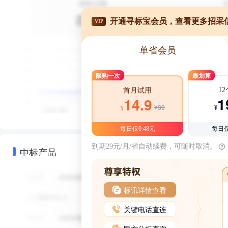
开通寻标宝会员，查看更多招采
VIP
单省会员
限购一次
最划算
1
首月试用
1
14.9
¥39
¥
¥
每日仅0.48元
每日仅
到期29元/月/省自动续费，可随时取消。
中标产品
标讯详情查看
关键电话直连