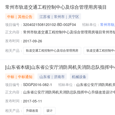
常州市轨道交通工程控制中心及综合管理用房项目
中标｜其他公告
江苏省｜常州市｜天宁区
项目编号：
3204021508120102-BD-002F04
招标单位：
常州市轨
常州市轨道交通工程控制中心及综合管理用房项目常州市轨道
正文内容：
轨道交通工程控制中心及综合管理用房项目工程中标公示工程编码3
发布时间：
2017-09-26
BD-002F04标段名称常州市轨道交通工程控制中心
大道
相关产品：
轨道交通工程控制中心及综合管理用房
轨道交通工程控制中
[山东省本级]山东省公安厅消防局机关消防总队指挥
中标｜中标通知
山东省｜济南市
机械设备
项目编号：
SDGP2016-082-1
招标单位：
山东省公安厅消防局机
山东省公安厅消防局机关消防总队指挥中心升级改造设计中
正文内容：
SDGP2016-082-1三、招标公告发布日期：2017
发布时间：
2017-05-11
队指挥中心升级改造设计安徽卓源世创智能技术股份有限公
徽卓源世创智能技
相关产品：
升级改造
设计