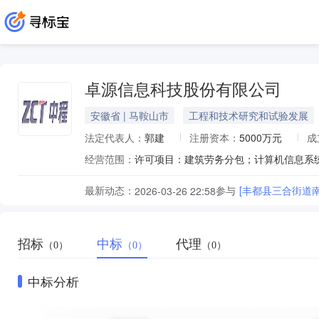
卓源信息科技股份有限公司
安徽省 | 马鞍山市
工程和技术研究和试验发展
法定代表人：
郭建
注册资本：
5000万元
成
经营范围：
最新动态：
参与
[丰都县三合街道
2026-03-26 22:58
招标
中标
代理
（0）
（0）
（0）
中标分析