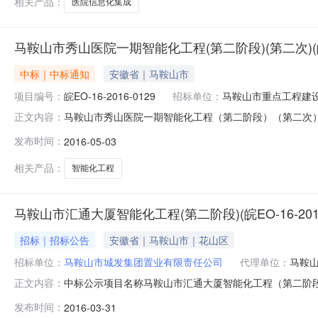
相关产品：
医院信息化集成
马鞍山市秀山医院一期智能化工程(第二阶段)(第二次)(皖EO-
中标｜中标通知
安徽省｜马鞍山市
项目编号：
皖EO-16-2016-0129
招标单位：
马鞍山市重点工程建
马鞍山市秀山医院一期智能化工程（第二阶段）（第二次）(皖EO－
正文内容：
式：国内邀请截止时间：2016-04-2900:00:0
发布时间：
2016-05-03
（第二次）项目编号皖EO－16－2016－0129标段名称
相关产品：
智能化工程
马鞍山市汇通大厦智能化工程(第二阶段)(皖EO-16-2016-
招标｜招标公告
安徽省｜马鞍山市｜花山区
招标单位：
马鞍山市城发集团置业有限责任公司
代理单位：
马鞍
中标公示项目名称马鞍山市汇通大厦智能化工程（第二阶段）项
正文内容：
0088-1招标人马鞍山市城发集团置业有限责任公司招标代理
发布时间：
2016-03-31
标候选人名称安徽中程智能科技有限公司投标价(元)/费率（%