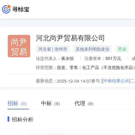
河北尚尹贸易有限公司
尚尹
贸易
河北省 | 沧州市
其他未列明批发业
开业
法定代表人：
蒋永恒
注册资本：
501万元
经营范围：
最新动态：
参与
[[中标结果公示]
2025-12-04 14:07
招标
中标
代理
（0）
（0）
（0）
招标分析