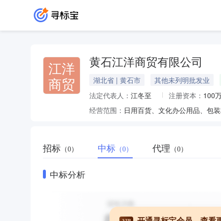
黄石江洋商贸有限公司
江洋
商贸
湖北省 | 黄石市
其他未列明批发业
法定代表人：
江冬至
注册资本：
100
经营范围：
招标
中标
代理
（0）
（0）
（0）
中标分析
开通寻标宝会员，查看
VIP