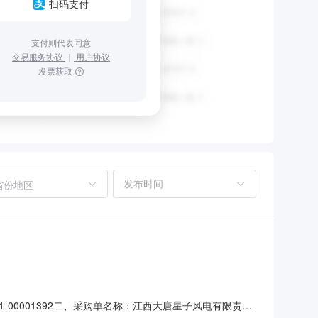
扫码支付
支付则代表同意
交易服务协议
｜
用户协议
发票获取
省份地区
00001392二、采购单名称：江西大唐星子风电有限责任