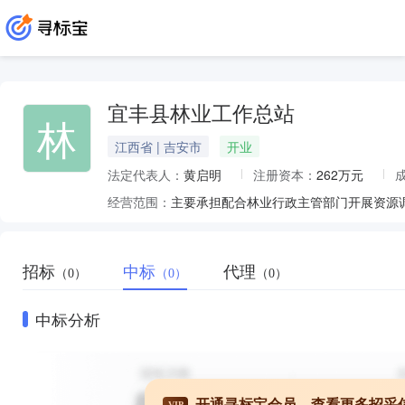
宜丰县林业工作总站
林
江西省 | 吉安市
开业
法定代表人：
黄启明
注册资本：
262万元
经营范围：
招标
中标
代理
（0）
（0）
（0）
中标分析
开通寻标宝会员，查看更多招采
VIP