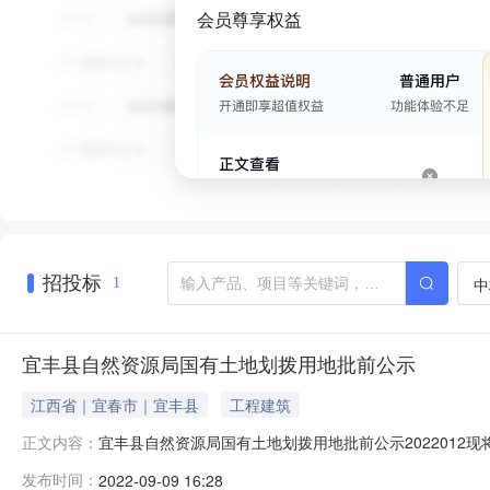
会员尊享权益
招投标
中
1
宜丰县自然资源局国有土地划拨用地批前公示
江西省｜宜春市｜宜丰县
工程建筑
宜丰县自然资源局国有土地划拨用地批前公示2022012
正文内容：
积(公顷)0.14899项目名称宜丰县林业局天宝林业工作站
发布时间：
2022-09-09 16:28
09月19日三、意见反馈方式:在公示时限内，任何单位