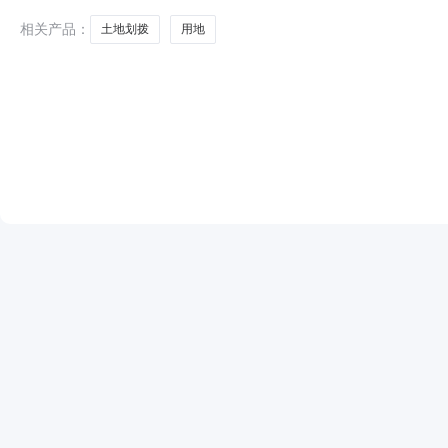
存
相关产品：
土地划拨
用地