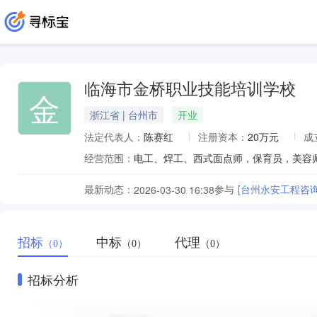
临海市金桥职业技能培训学校
金
浙江省 | 台州市
开业
法定代表人：
陈赛红
注册资本：
20万元
成
经营范围：
最新动态：
参与
[台州永安工程咨
2026-03-30 16:38
招标
中标
代理
（0）
（0）
（0）
招标分析