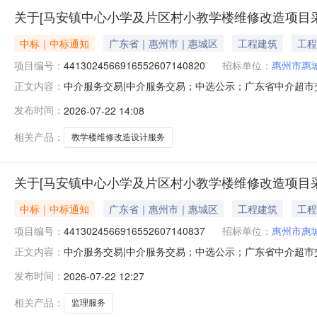
关于[马安镇中心小学及片区村小教学楼维修改造项目
中标｜中标通知
广东省｜惠州市｜惠城区
工程建筑
工程
项目编号：
4413024566916552607140820
招标单位：
惠州市惠
中介服务交易|中介服务交易；中选公示；广东省中介超市交易系
正文内容：
采购设计服务项目业主名称：惠州市惠城区马安镇中心小学
发布时间：
2026-07-22 14:08
额说明：服务金额暂定61200元，下浮率最高为20%，最
相关产品：
教学楼维修改造设计服务
关于[马安镇中心小学及片区村小教学楼维修改造项目
中标｜中标通知
广东省｜惠州市｜惠城区
工程建筑
工程
项目编号：
4413024566916552607140837
招标单位：
惠州市惠
中介服务交易|中介服务交易；中选公示；广东省中介超市交易系
正文内容：
采购监理服务项目业主名称：惠州市惠城区马安镇中心小学
发布时间：
2026-07-22 12:27
额说明：采购金额：44880元，报下浮率，下浮率最高20
相关产品：
监理服务