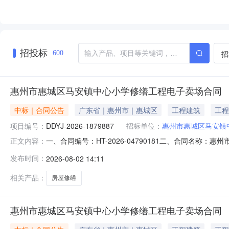
招投标
招
600
惠州市惠城区马安镇中心小学修缮工程电子卖场合同
中标｜合同公告
广东省｜惠州市｜惠城区
工程建筑
工程
项目编号：
DDYJ-2026-1879887
招标单位：
惠州市惠城区马安镇
一、合同编号：HT-2026-04790181二、合同名称：
正文内容：
中心小学修缮工程定点采购五、合同主体采购人（甲方）：惠
发布时间：
2026-08-02 14:11
方）：惠州市中成建设有限公司地址：小金口街道惠州大道（
相关产品：
房屋修缮
惠州市惠城区马安镇中心小学修缮工程电子卖场合同