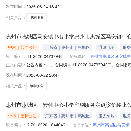
五、采购预算金额（元）：575.00六、需求时间：七、采购方式：
发布时间：
2026-06-24 18:42
相关产品：
印刷服务
惠州市惠城区马安镇中心小学惠州市惠城区马安镇中
中标｜合同公告
广东省｜惠州市｜惠城区
通讯电子
服务
项目编号：
HT-2026-04737946
招标单位：
惠州市惠城区马安镇中
公告内容：一、合同编号HT-2026-04737946二、合
正文内容：
镇中心小学印刷服务定点采购(废标重上项目)五、合同主体采
发布时间：
2026-06-22 20:47
供应商(乙方)：惠州市天弈图文快印有限公司地址：江北街道联
相关产品：
印刷服务
惠州市惠城区马安镇中心小学印刷服务定点议价终止
中标｜废标公告
广东省｜惠州市｜惠城区
服务采购
服务
项目编号：
DDYJ-2026-1844646
招标单位：
惠州市惠城区马安镇