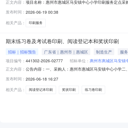
项目名称：惠州市惠城区马安镇中心小学印刷服务定点采购项目编
正文内容：
止，特此通知。采购单位：惠州市惠城区马安镇中心小学202
发布时间：
2026-06-19 00:38
相关产品：
印刷服务
期末练习卷及考试卷印刷、阅读登记本和奖状印刷
招标｜招标预告
广东省｜惠州市｜惠城区
制造生产
服务
项目编号：
441302-2026-02777
招标单位：
惠州市惠城区马安镇
公告内容：一、采购人：惠州市惠城区马安镇中心小学二、采购
正文内容：
名称：其他印刷服务,其他印刷服务,其他印刷服务五、采购预算金
发布时间：
2026-06-18 16:27
马安镇中心小学发布时间：2026-06-1815:48:20
相关产品：
阅读登记本印刷
奖状印刷
练习卷印刷