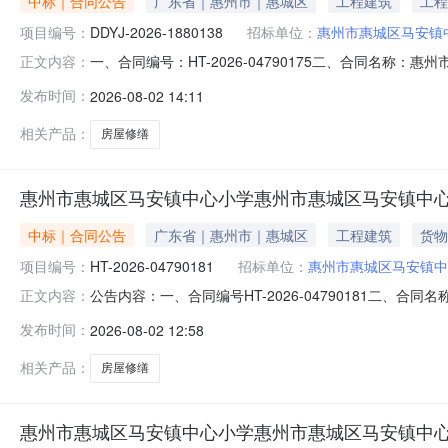
中标｜合同公告
广东省｜惠州市｜惠城区
工程建筑
工程
项目编号：
DDYJ-2026-1880138
招标单位：
惠州市惠城区马安镇
一、合同编号：HT-2026-04790175二、合同名称：
正文内容：
中心小学修缮工程定点采购五、合同主体采购人（甲方）：惠
发布时间：
2026-08-02 14:11
方）：惠州市中成建设有限公司地址：小金口街道惠州大道（
相关产品：
房屋修缮
惠州市惠城区马安镇中心小学惠州市惠城区马安镇中
中标｜合同公告
广东省｜惠州市｜惠城区
工程建筑
货物
项目编号：
HT-2026-04790181
招标单位：
惠州市惠城区马安镇中
公告内容：一、合同编号HT-2026-04790181二、合
正文内容：
镇中心小学修缮工程定点采购五、合同主体采购人(甲方)：惠
发布时间：
2026-08-02 12:58
惠州市中成建设有限公司地址：小金口街道惠州大道（小金口段
相关产品：
房屋修缮
惠州市惠城区马安镇中心小学惠州市惠城区马安镇中