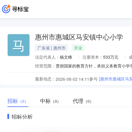
惠州市惠城区马安镇中心小学
马
广东省 | 惠州市
开业
法定代表人：
杨文峰
注册资本：
533万元
经营范围：
贯彻国家的教育方针，承担义务教育小学
最新动态：
参与
[惠州市惠城区马
2026-08-02 14:11
招标
中标
代理
（0）
（0）
（0）
招标分析