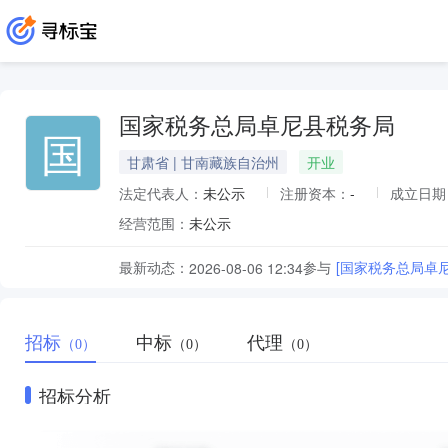
国家税务总局卓尼县税务局
国
甘肃省 | 甘南藏族自治州
开业
法定代表人：
未公示
注册资本：
-
成立日期
经营范围：
未公示
最新动态：
参与
[国家税务总局卓
2026-08-06 12:34
招标
中标
代理
（0）
（0）
（0）
招标分析