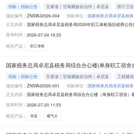
招标｜招标公告
甘肃省｜甘南藏族自治州｜卓尼县
医疗卫生
项目编号：
ZNSWJ2026-004
招标单位：
国家税务总局卓尼县税务
国家税务总局卓尼县税务局2026年职工体检项目磋商公
正文内容：
委托，对国家税务总局卓尼县税务局2026年职工体检项
发布时间：
2026-07-24 16:33
律、法规，具有相应资格，有能力，并能提供及时完善的后期
0043、项目名称:国家税
相关产品：
职工体检
国家税务总局卓尼县税务局综合办公楼(单身职工宿舍
招标｜招标公告
甘肃省｜甘南藏族自治州｜卓尼县
工程建筑
项目编号：
ZNSWJ2026-001
招标单位：
国家税务总局卓尼县税务
国家税务总局卓尼县税务局综合办公楼（单身职工宿舍）
正文内容：
务总局卓尼县税务局)招标项目的潜在磋商人应在甘南州海荣
发布时间：
2026-07-20 11:53
卓尼县税务局委托甘南州海荣项目咨询管理有限公司，对
来参加。一、项目基本情况1．项目编号
相关产品：
管道
暖气片