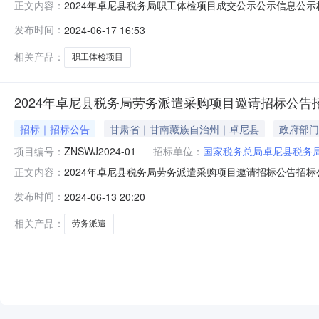
2024年卓尼县税务局职工体检项目成交公示公示信息公示标题2
正文内容：
06-1816:00:00联系人曹主任联系电话1839381
发布时间：
2024-06-17 16:53
001ZNSWJ2024-01服务类113000.00(元)陇南美
相关产品：
职工体检项目
2024年卓尼县税务局劳务派遣采购项目邀请招标公告
招标｜招标公告
甘肃省｜甘南藏族自治州｜卓尼县
政府部门
项目编号：
ZNSWJ2024-01
招标单位：
国家税务总局卓尼县税务
2024年卓尼县税务局劳务派遣采购项目邀请招标公告招标
正文内容：
购项目邀请招标公告采购单位国家税务总局卓尼县税务局交易编
发布时间：
2024-06-13 20:20
公告信息公告性质正常公告公告（报名）开始时间2024-06-1317:3
相关产品：
劳务派遣