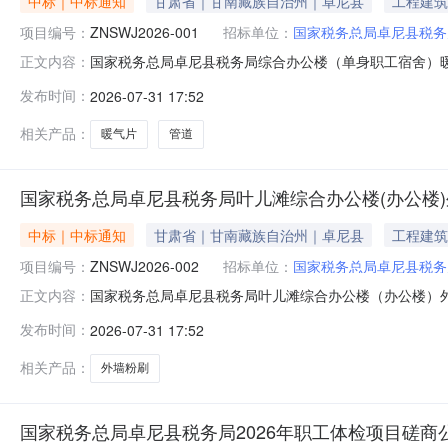
中标｜中标通知
甘肃省｜甘南藏族自治州｜卓尼县
工程建筑
项目编号：
ZNSWJ2026-001
招标单位：
国家税务总局卓尼县税务
国家税务总局卓尼县税务局综合办公楼（单身职工宿舍）
正文内容：
尼县税务局委托甘南州海荣项目咨询管理有限公司对国家税
发布时间：
2026-07-31 17:52
定中标成交结果。现将成交结果公布如下：1.项目编号：ZN
工宿舍）暖气改造项目宿舍
相关产品：
暖气片
管道
国家税务总局卓尼县税务局叶儿滩综合办公楼(办公楼
中标｜中标通知
甘肃省｜甘南藏族自治州｜卓尼县
工程建筑
项目编号：
ZNSWJ2026-002
招标单位：
国家税务总局卓尼县税务
国家税务总局卓尼县税务局叶儿滩综合办公楼（办公楼）
正文内容：
尼县税务局委托甘南州海荣项目咨询管理有限公司对国家税
发布时间：
2026-07-31 17:52
定中标成交结果。现将成交结果公布如下：1.项目编号：ZN
（办公楼）外墙粉刷项目叶儿
相关产品：
外墙粉刷
国家税务总局卓尼县税务局2026年职工体检项目磋商