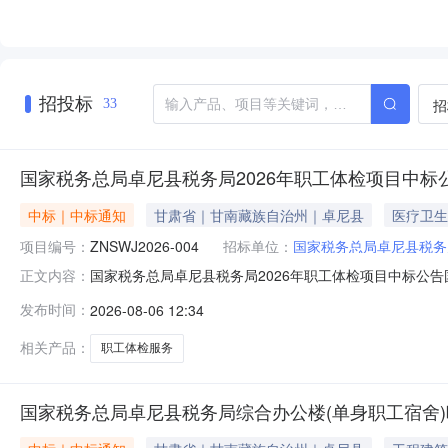
招投标
招
33
国家税务总局卓尼县税务局2026年职工体检项目中标
中标｜中标通知
甘肃省｜甘南藏族自治州｜卓尼县
医疗卫生
项目编号：
ZNSWJ2026-004
招标单位：
国家税务总局卓尼县税务
国家税务总局卓尼县税务局2026年职工体检项目中标公
正文内容：
委托，对国家税务总局卓尼县税务局2026年职工体检项目
发布时间：
2026-08-06 12:34
ZNSWJ2026-0042、定标日期：2026年8月6日
额：￥10
相关产品：
职工体检服务
国家税务总局卓尼县税务局综合办公楼(单身职工宿舍