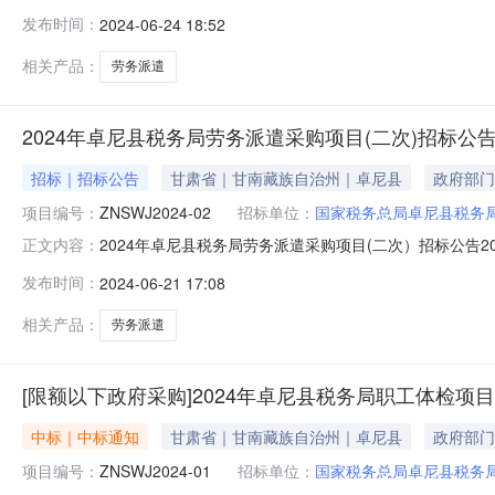
2416:50:00公示截止时间2024-06-2516:50:
发布时间：
2024-06-24 18:52
局劳务派遣采购项目(二次）001ZNSWJ2024-02服务类30
相关产品：
劳务派遣
2024年卓尼县税务局劳务派遣采购项目(二次)招标公
招标｜招标公告
甘肃省｜甘南藏族自治州｜卓尼县
政府部门
项目编号：
ZNSWJ2024-02
招标单位：
国家税务总局卓尼县税务
2024年卓尼县税务局劳务派遣采购项目(二次）招标公告
正文内容：
次）采购单位国家税务总局卓尼县税务局交易编号ZNSWJ2
发布时间：
2024-06-21 17:08
质正常公告公告（报名）开始时间2024-06-2116:30:00报名截
相关产品：
劳务派遣
[限额以下政府采购]2024年卓尼县税务局职工体检项
中标｜中标通知
甘肃省｜甘南藏族自治州｜卓尼县
政府部门
项目编号：
ZNSWJ2024-01
招标单位：
国家税务总局卓尼县税务