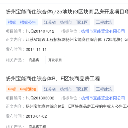
扬州宝能商住综合体(725地块)G区块商品房开发项
招标｜招标公告
江苏省｜扬州市｜邗江区
工程建筑
项目编号：
HJQ201407012
招标单位：
扬州市宝能置业有限公司
江苏省建设工程招标网扬州宝能商住综合体（725地块）
正文内容：
HJQ201407012标段名称：扬州宝能商住综合体（725
发布时间：
2014-11-11
市宝能置业有限公司承接单位：深圳市建业建筑工程有限公司
相关产品：
商品房
开发项目
扬州宝能商住综合体B、E区块商品房工程
中标｜中标通知
江苏省｜扬州市｜邗江区
工程建筑
项目编号：
HJQ201303002
招标单位：
扬州市宝能置业有限公司
扬州宝能商住综合体B、E区块商品房工程的中标人公告工程编号
正文内容：
扬州宝能商住综合体B、E区块商品房工程监理建设单位
发布时间：
2013-04-02
限公司项目负责人姓名：3d3e31c0-498e-4314-819b-1
相关产品：
商品房工程