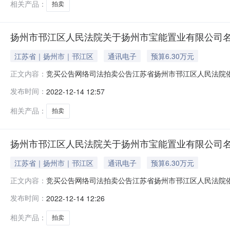
相关产品：
拍卖
扬州市邗江区人民法院关于扬州市宝能置业有限公司名下
江苏省｜扬州市｜邗江区
通讯电子
预算6.30万元
竞买公告网络司法拍卖公告江苏省扬州市邗江区人民法院
正文内容：
关于人民法院网络司法拍卖若干问题的规定》等相关法律
发布时间：
2022-12-14 12:57
院，法院主页网址：sf.taobao.com/0514——参见全国法院
相关产品：
拍卖
扬州市邗江区人民法院关于扬州市宝能置业有限公司名下
江苏省｜扬州市｜邗江区
通讯电子
预算6.30万元
竞买公告网络司法拍卖公告江苏省扬州市邗江区人民法院
正文内容：
关于人民法院网络司法拍卖若干问题的规定》等相关法律
发布时间：
2022-12-14 12:26
院，法院主页网址：sf.taobao.com/0514——参见全国法院
相关产品：
拍卖