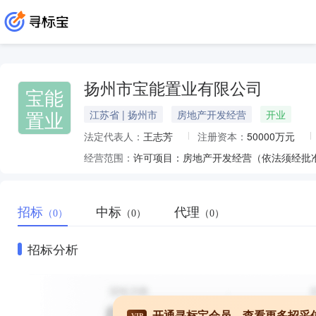
扬州市宝能置业有限公司
宝能
置业
江苏省 | 扬州市
房地产开发经营
开业
法定代表人：
王志芳
注册资本：
50000万元
经营范围：
许可项目：房地产开发经营（依法须经批
招标
中标
代理
（0）
（0）
（0）
招标分析
开通寻标宝会员，查看更多招采
VIP