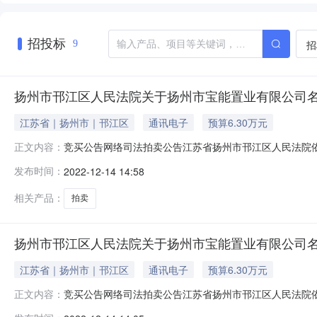
招投标
招
9
扬州市邗江区人民法院关于扬州市宝能置业有限公司名下
江苏省｜扬州市｜邗江区
通讯电子
预算6.30万元
竞买公告网络司法拍卖公告江苏省扬州市邗江区人民法院
正文内容：
关于人民法院网络司法拍卖若干问题的规定》等相关法律
发布时间：
2022-12-14 14:58
院，法院主页网址：sf.taobao.com/0514——参见全国法院
相关产品：
拍卖
扬州市邗江区人民法院关于扬州市宝能置业有限公司名下
江苏省｜扬州市｜邗江区
通讯电子
预算6.30万元
竞买公告网络司法拍卖公告江苏省扬州市邗江区人民法院
正文内容：
关于人民法院网络司法拍卖若干问题的规定》等相关法律