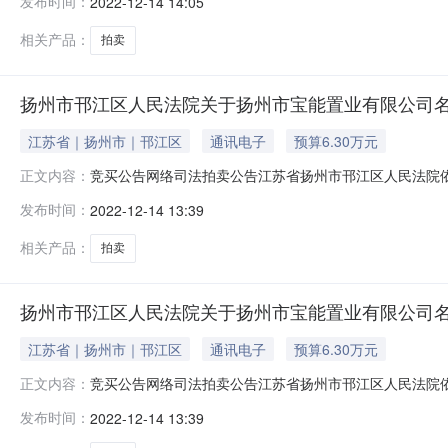
发布时间：
2022-12-14 14:05
院，法院主页网址：sf.taobao.com/0514——参见全国法院
相关产品：
拍卖
扬州市邗江区人民法院关于扬州市宝能置业有限公司名下
江苏省｜扬州市｜邗江区
通讯电子
预算6.30万元
竞买公告网络司法拍卖公告江苏省扬州市邗江区人民法院
正文内容：
关于人民法院网络司法拍卖若干问题的规定》等相关法律
发布时间：
2022-12-14 13:39
院，法院主页网址：sf.taobao.com/0514——参见全国法院
相关产品：
拍卖
扬州市邗江区人民法院关于扬州市宝能置业有限公司名下
江苏省｜扬州市｜邗江区
通讯电子
预算6.30万元
竞买公告网络司法拍卖公告江苏省扬州市邗江区人民法院
正文内容：
关于人民法院网络司法拍卖若干问题的规定》等相关法律
发布时间：
2022-12-14 13:39
院，法院主页网址：sf.taobao.com/0514——参见全国法院