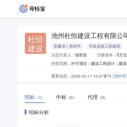
池州杜恒建设工程有限公
杜恒
建设
安徽省 | 池州市
市政道路工程建筑
法定代表人：
徐胜发
注册资本：
5万元
经营范围：
最新动态：
参与
[池州
2026-03-17 10:47
招标
中标
代理
（0）
（0）
（0）
招标分析