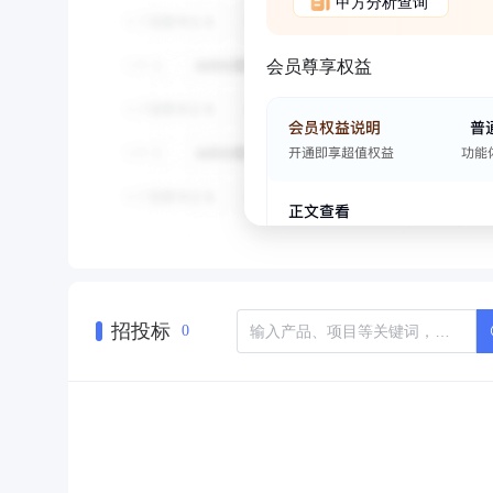
甲方分析查询
会员尊享权益
招投标
0