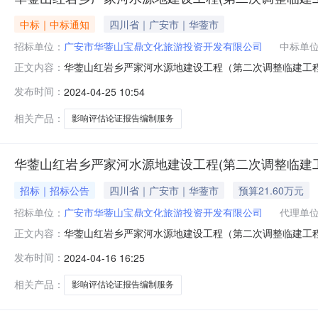
中标｜中标通知
四川省｜广安市｜华蓥市
招标单位：
广安市华蓥山宝鼎文化旅游投资开发有限公司
中标单
华蓥山红岩乡严家河水源地建设工程（第二次调整临建工
正文内容：
调整临建工程）对华蓥山风景名胜区影响评估论证报告编制
发布时间：
2024-04-25 10:54
程）对华蓥山风景名胜区影响评估论证报告编制服务（第
选候选人：四川省林业科学研究院；第二中选候
相关产品：
影响评估论证报告编制服务
华蓥山红岩乡严家河水源地建设工程(第二次调整临建
招标｜招标公告
四川省｜广安市｜华蓥市
预算21.60万元
招标单位：
广安市华蓥山宝鼎文化旅游投资开发有限公司
代理单
华蓥山红岩乡严家河水源地建设工程（第二次调整临建工
正文内容：
次调整临建工程）对华蓥山风景名胜区影响评估论证报告
发布时间：
2024-04-16 16:25
次调整临建工程）对华蓥山风景名胜区影响评估论证报告
宝鼎文化旅游投资开发有限公司项目名称华蓥山红岩
相关产品：
影响评估论证报告编制服务