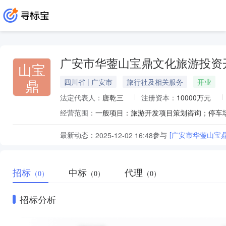
广安市华蓥山宝鼎文化旅游投资
山宝
鼎
四川省 | 广安市
旅行社及相关服务
开业
法定代表人：
唐乾三
注册资本：
10000万元
经营范围：
最新动态：
参与
2025-12-02 16:48
招标
中标
代理
（0）
（0）
（0）
招标分析